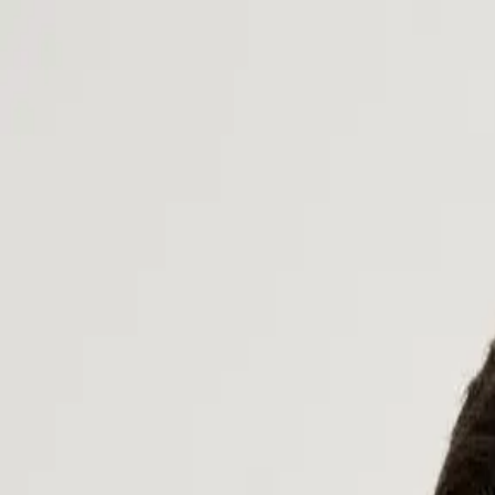
Kategorien
Marken
Sale
Neu
Große Größen
Inspiration