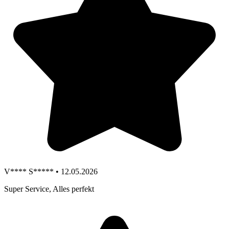
V**** S***** • 12.05.2026
Super Service, Alles perfekt