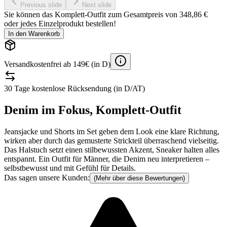
Previous slide
Next slide
Sie können das Komplett-Outfit zum Gesamtpreis von
348,86 €
oder jedes Einzelprodukt bestellen!
In den Warenkorb
Versandkostenfrei ab 149€ (in D)
30 Tage kostenlose Rücksendung (in D/AT)
Denim im Fokus, Komplett-Outfit
Jeansjacke und Shorts im Set geben dem Look eine klare Richtung,
wirken aber durch das gemusterte Strickteil überraschend vielseitig.
Das Halstuch setzt einen stilbewussten Akzent, Sneaker halten alles
entspannt. Ein Outfit für Männer, die Denim neu interpretieren –
selbstbewusst und mit Gefühl für Details.
Das sagen unsere Kunden:
(Mehr über diese Bewertungen)