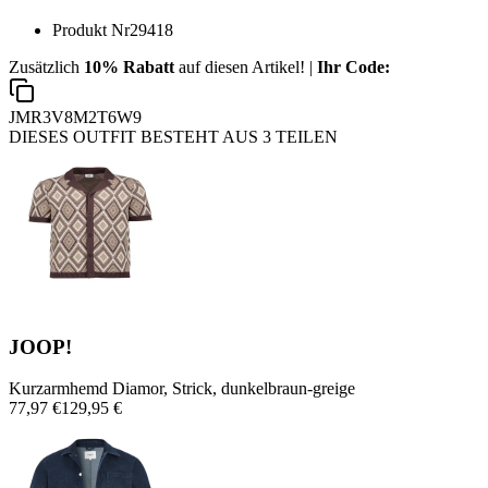
Produkt Nr
29418
Zusätzlich
10% Rabatt
auf diesen Artikel! |
Ihr Code:
JMR3V8M2T6W9
DIESES OUTFIT BESTEHT AUS 3 TEILEN
JOOP!
Kurzarmhemd Diamor, Strick, dunkelbraun-greige
77,97 €
129,95 €