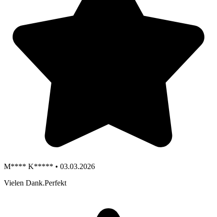
M**** K***** • 03.03.2026
Vielen Dank.Perfekt