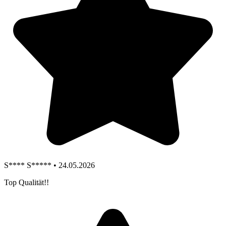
S**** S***** • 24.05.2026
Top Qualität!!