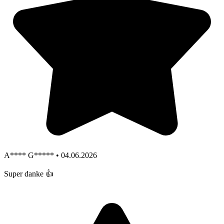
A**** G***** • 04.06.2026
Super danke 👍