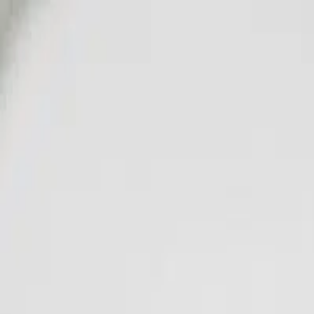
Kategorien
Marken
Sale
Neu
Große Größen
Inspiration