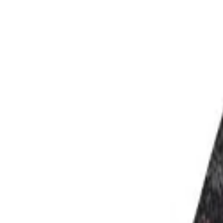
Kategorien
Marken
Sale
Neu
Große Größen
Inspiration