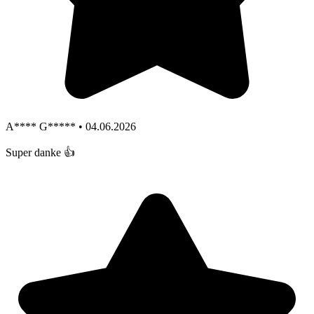
A**** G***** • 04.06.2026
Super danke 👍