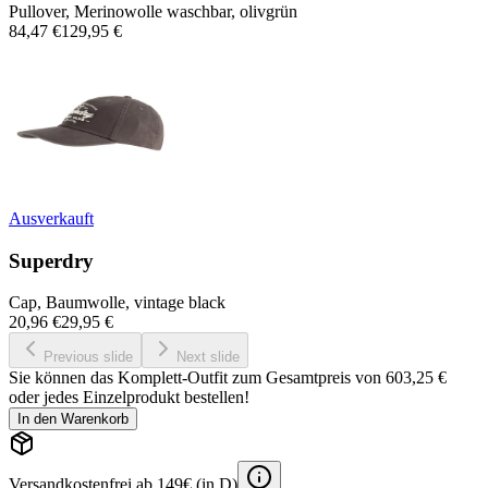
Pullover, Merinowolle waschbar, olivgrün
84,47 €
129,95 €
Ausverkauft
Superdry
Cap, Baumwolle, vintage black
20,96 €
29,95 €
Previous slide
Next slide
Sie können das Komplett-Outfit zum Gesamtpreis von
603,25 €
oder jedes Einzelprodukt bestellen!
In den Warenkorb
Versandkostenfrei ab 149€ (in D)