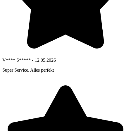
V**** S***** • 12.05.2026
Super Service, Alles perfekt