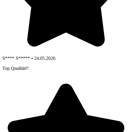
S**** S***** • 24.05.2026
Top Qualität!!