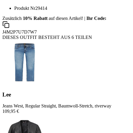
Produkt Nr
29414
Zusätzlich
10% Rabatt
auf diesen Artikel! |
Ihr Code:
J4M2P7U7D7W7
DIESES OUTFIT BESTEHT AUS 6 TEILEN
Lee
Jeans West, Regular Straight, Baumwoll-Stretch, riverway
109,95 €