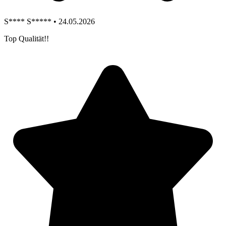
S**** S***** • 24.05.2026
Top Qualität!!