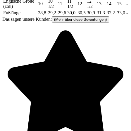
Englische Größe
10
11
12
10
11
12
13
14
15
-
(zoll)
1/2
1/2
1/2
Fußlänge
28,8
29,2
29,6
30,0
30,5
30,9
31,3
32,2
33,0
-
Das sagen unsere Kunden:
(Mehr über diese Bewertungen)