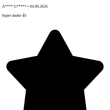
A**** G***** • 04.06.2026
Super danke 👍