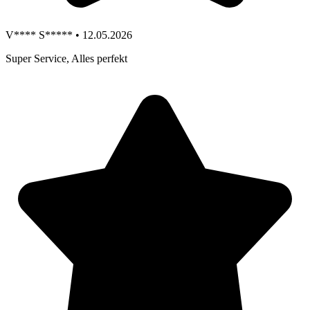
V**** S***** • 12.05.2026
Super Service, Alles perfekt