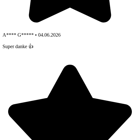
A**** G***** • 04.06.2026
Super danke 👍