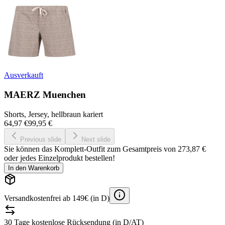
Ausverkauft
MAERZ Muenchen
Shorts, Jersey, hellbraun kariert
64,97 €
99,95 €
Previous slide
Next slide
Sie können das Komplett-Outfit zum Gesamtpreis von
273,87 €
oder jedes Einzelprodukt bestellen!
In den Warenkorb
Versandkostenfrei ab 149€ (in D)
30 Tage kostenlose Rücksendung (in D/AT)