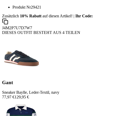
Produkt Nr
29421
Zusätzlich
10% Rabatt
auf diesen Artikel! |
Ihr Code:
J4M2P7U7D7W7
DIESES OUTFIT BESTEHT AUS 4 TEILEN
Gant
Sneaker Baylle, Leder-Textil, navy
77,97 €
129,95 €