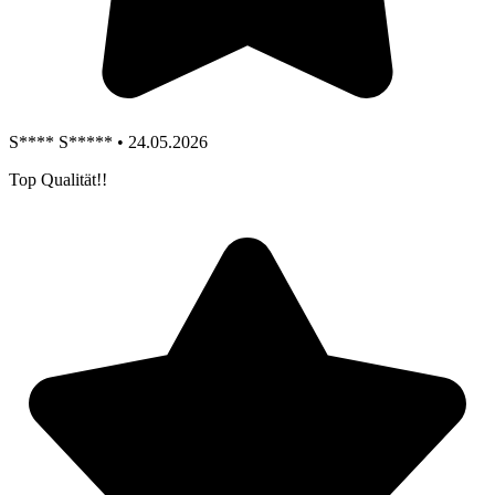
S**** S***** • 24.05.2026
Top Qualität!!