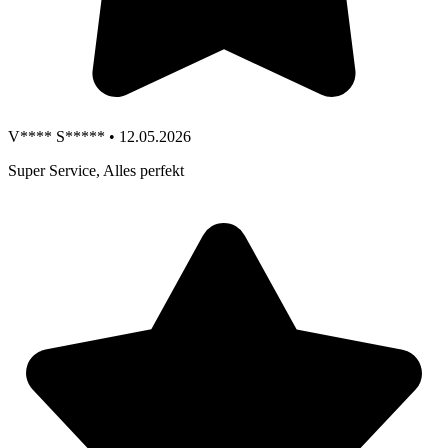
V**** S***** • 12.05.2026
Super Service, Alles perfekt