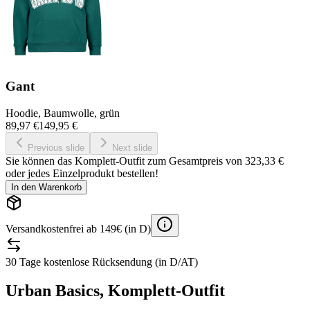
Gant
Hoodie, Baumwolle, grün
89,97 €
149,95 €
Previous slide
Next slide
Sie können das Komplett-Outfit zum Gesamtpreis von
323,33 €
oder jedes Einzelprodukt bestellen!
In den Warenkorb
Versandkostenfrei ab 149€ (in D)
30 Tage kostenlose Rücksendung (in D/AT)
Urban Basics, Komplett-Outfit