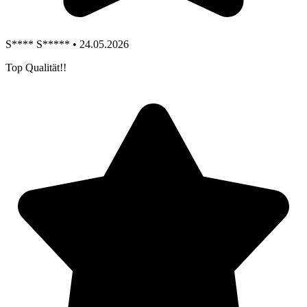
S**** S***** • 24.05.2026
Top Qualität!!