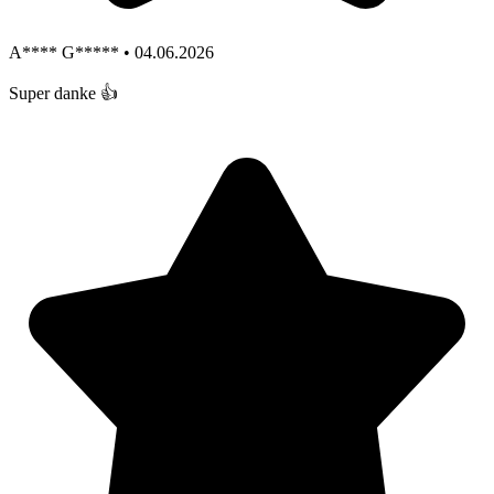
A**** G***** • 04.06.2026
Super danke 👍