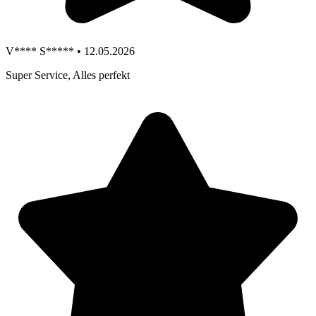
V**** S***** • 12.05.2026
Super Service, Alles perfekt