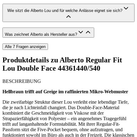
Wie sitzt die Alberto Lou und für welche Anlässe eignet sie sich?
Was zeichnet Alberto als Hersteller aus?
Alle
7
Fragen anzeigen
Produktdetails zu
Alberto Regular Fit
Lou Double Face 44361440/540
BESCHREIBUNG
Hellbraun trifft auf Greige im raffinierten Mikro-Webmuster
Die zweifarbige Struktur dieser Lou verleiht eine lebendige Tiefe,
die je nach Lichteinfall changiert. Das Double-Face-Material
kombiniert die Geschmeidigkeit von Viskose mit der
Strapazierfähigkeit von Polyester – ein angenehmes Tragegefühl
trifft auf langanhaltende Formstabilität. Mit ihrer Regular-Fit-
Passform sitzt die Five-Pocket bequem, ohne aufzutragen, und
funktioniert sowohl im Büro als auch in der Freizeit. Die klassischen