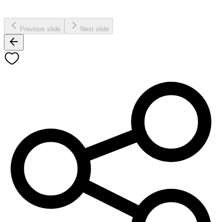
Previous slide
Next slide