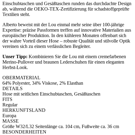
Einschubtaschen und Gesäßtaschen runden das durchdachte Design
ab, während die OEKO-TEX-Zertifizierung für schadstoffgeprüfte
Textilien steht.
Alberto beweist mit der Lou einmal mehr seine über 100-jährige
Expertise: präzise Passformen treffen auf innovative Materialien aus
europäischer Produktion. In den kühleren Monaten offenbart sich
der wahre Vorteil dieser Hose – robuste Qualität und stilvolle Optik
vereinen sich zu einem verlässlichen Begleiter.
Unser Tipp:
Kombinieren Sie die Lou mit einem cremefarbenen
Merino-Pullover und braunen Lederschuhen für einen eleganten
Herbst-Look.
OBERMATERIAL
64% Polyester, 34% Viskose, 2% Elasthan
DETAILS
Hose mit seitlichen Einschubtaschen, Gesäßtaschen
FITS
Regular
HERKUNFTSLAND
Europa
MASSE
Größe W32/L32 Seitenlänge ca. 104 cm, Fußweite ca. 36 cm
BESONDERHEITEN