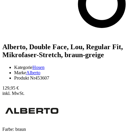
Alberto,
Double Face, Lou, Regular Fit,
Mikrofaser-Stretch, braun-greige
Kategorie
Hosen
Marke
Alberto
Produkt Nr
453607
129,95 €
inkl. MwSt.
Farbe:
braun