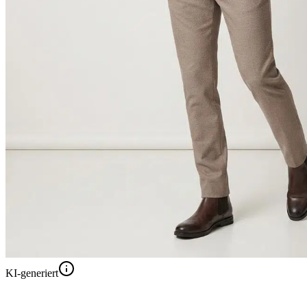
KI-generiert