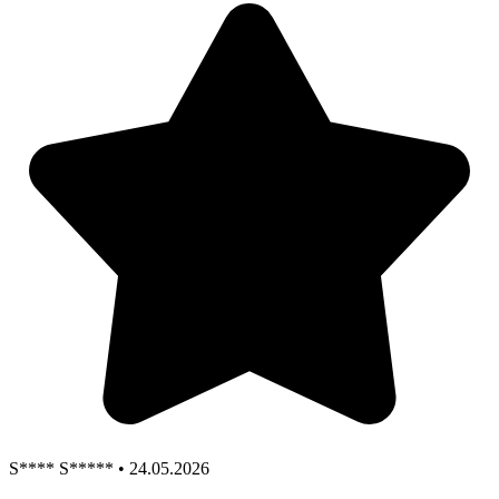
S**** S***** • 24.05.2026