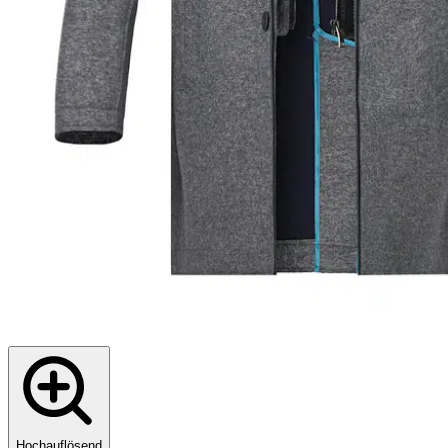
Hochauflösend