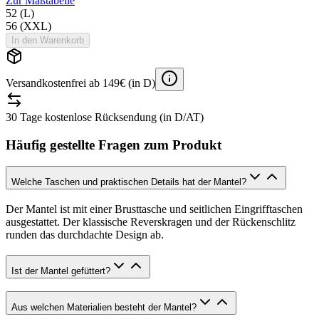
Zur Maßtabelle
52 (L)
56 (XXL)
In den Warenkorb
Versandkostenfrei ab 149€ (in D)
30 Tage kostenlose Rücksendung (in D/AT)
Häufig gestellte Fragen zum Produkt
Welche Taschen und praktischen Details hat der Mantel?
Der Mantel ist mit einer Brusttasche und seitlichen Eingrifftaschen
ausgestattet. Der klassische Reverskragen und der Rückenschlitz
runden das durchdachte Design ab.
Ist der Mantel gefüttert?
Aus welchen Materialien besteht der Mantel?