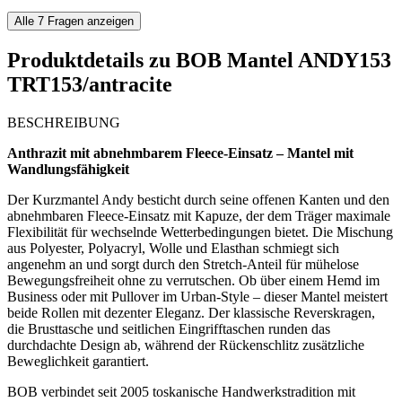
Alle
7
Fragen anzeigen
Produktdetails zu
BOB Mantel ANDY153
TRT153/antracite
BESCHREIBUNG
Anthrazit mit abnehmbarem Fleece-Einsatz – Mantel mit
Wandlungsfähigkeit
Der Kurzmantel Andy besticht durch seine offenen Kanten und den
abnehmbaren Fleece-Einsatz mit Kapuze, der dem Träger maximale
Flexibilität für wechselnde Wetterbedingungen bietet. Die Mischung
aus Polyester, Polyacryl, Wolle und Elasthan schmiegt sich
angenehm an und sorgt durch den Stretch-Anteil für mühelose
Bewegungsfreiheit ohne zu verrutschen. Ob über einem Hemd im
Business oder mit Pullover im Urban-Style – dieser Mantel meistert
beide Rollen mit dezenter Eleganz. Der klassische Reverskragen,
die Brusttasche und seitlichen Eingrifftaschen runden das
durchdachte Design ab, während der Rückenschlitz zusätzliche
Beweglichkeit garantiert.
BOB verbindet seit 2005 toskanische Handwerkstradition mit