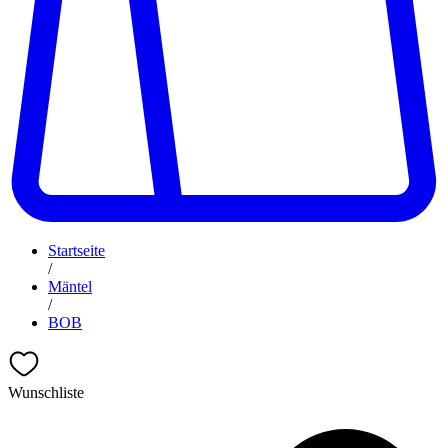
Startseite
/
Mäntel
/
BOB
Wunschliste