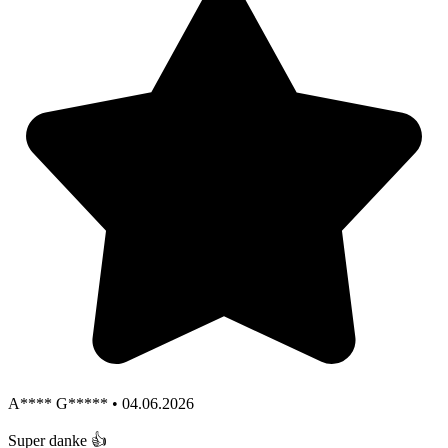
A**** G***** • 04.06.2026
Super danke 👍