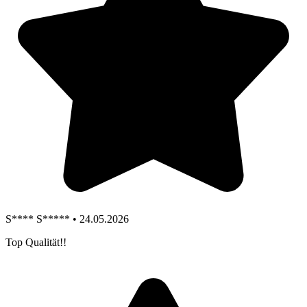
S**** S***** • 24.05.2026
Top Qualität!!