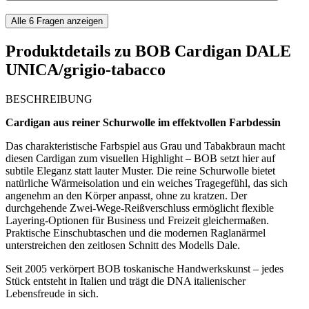
Alle
6
Fragen anzeigen
Produktdetails zu
BOB Cardigan DALE
UNICA/grigio-tabacco
BESCHREIBUNG
Cardigan aus reiner Schurwolle im effektvollen Farbdessin
Das charakteristische Farbspiel aus Grau und Tabakbraun macht
diesen Cardigan zum visuellen Highlight – BOB setzt hier auf
subtile Eleganz statt lauter Muster. Die reine Schurwolle bietet
natürliche Wärmeisolation und ein weiches Tragegefühl, das sich
angenehm an den Körper anpasst, ohne zu kratzen. Der
durchgehende Zwei-Wege-Reißverschluss ermöglicht flexible
Layering-Optionen für Business und Freizeit gleichermaßen.
Praktische Einschubtaschen und die modernen Raglanärmel
unterstreichen den zeitlosen Schnitt des Modells Dale.
Seit 2005 verkörpert BOB toskanische Handwerkskunst – jedes
Stück entsteht in Italien und trägt die DNA italienischer
Lebensfreude in sich.