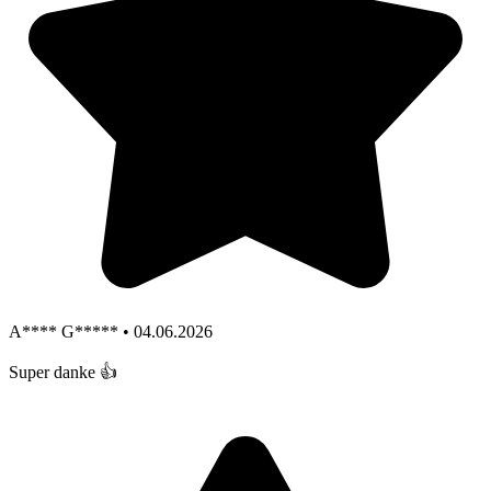
A**** G***** • 04.06.2026
Super danke 👍