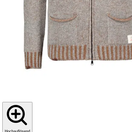
Hochauflösend