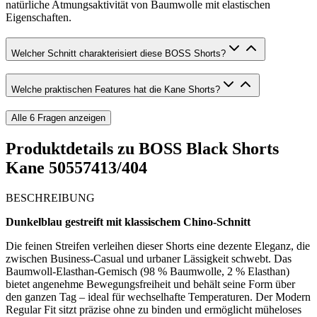
natürliche Atmungsaktivität von Baumwolle mit elastischen
Eigenschaften.
Welcher Schnitt charakterisiert diese BOSS Shorts?
Welche praktischen Features hat die Kane Shorts?
Alle
6
Fragen anzeigen
Produktdetails zu
BOSS Black Shorts
Kane 50557413/404
BESCHREIBUNG
Dunkelblau gestreift mit klassischem Chino-Schnitt
Die feinen Streifen verleihen dieser Shorts eine dezente Eleganz, die
zwischen Business-Casual und urbaner Lässigkeit schwebt. Das
Baumwoll-Elasthan-Gemisch (98 % Baumwolle, 2 % Elasthan)
bietet angenehme Bewegungsfreiheit und behält seine Form über
den ganzen Tag – ideal für wechselhafte Temperaturen. Der Modern
Regular Fit sitzt präzise ohne zu binden und ermöglicht müheloses