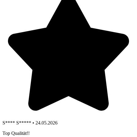
S**** S***** • 24.05.2026
Top Qualität!!