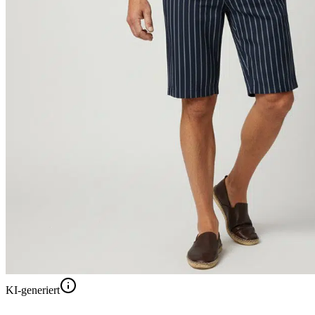
KI-generiert