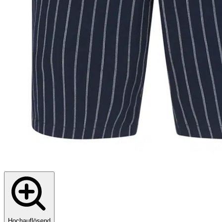
Hochauflösend