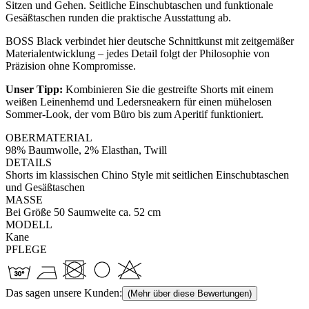
Sitzen und Gehen. Seitliche Einschubtaschen und funktionale
Gesäßtaschen runden die praktische Ausstattung ab.
BOSS Black verbindet hier deutsche Schnittkunst mit zeitgemäßer
Materialentwicklung – jedes Detail folgt der Philosophie von
Präzision ohne Kompromisse.
Unser Tipp:
Kombinieren Sie die gestreifte Shorts mit einem
weißen Leinenhemd und Ledersneakern für einen mühelosen
Sommer-Look, der vom Büro bis zum Aperitif funktioniert.
OBERMATERIAL
98% Baumwolle, 2% Elasthan, Twill
DETAILS
Shorts im klassischen Chino Style mit seitlichen Einschubtaschen
und Gesäßtaschen
MASSE
Bei Größe 50 Saumweite ca. 52 cm
MODELL
Kane
PFLEGE
Das sagen unsere Kunden:
(Mehr über diese Bewertungen)