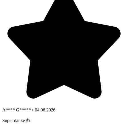
A**** G***** • 04.06.2026
Super danke 👍