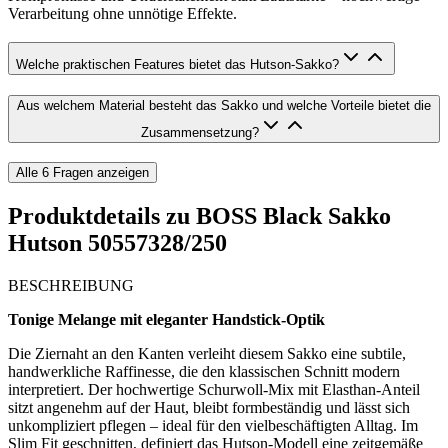
Verarbeitung ohne unnötige Effekte.
Welche praktischen Features bietet das Hutson-Sakko?
Aus welchem Material besteht das Sakko und welche Vorteile bietet die
Zusammensetzung?
Alle
6
Fragen anzeigen
Produktdetails zu
BOSS Black Sakko
Hutson 50557328/250
BESCHREIBUNG
Tonige Melange mit eleganter Handstick-Optik
Die Ziernaht an den Kanten verleiht diesem Sakko eine subtile,
handwerkliche Raffinesse, die den klassischen Schnitt modern
interpretiert. Der hochwertige Schurwoll-Mix mit Elasthan-Anteil
sitzt angenehm auf der Haut, bleibt formbeständig und lässt sich
unkompliziert pflegen – ideal für den vielbeschäftigten Alltag. Im
Slim Fit geschnitten, definiert das Hutson-Modell eine zeitgemäße