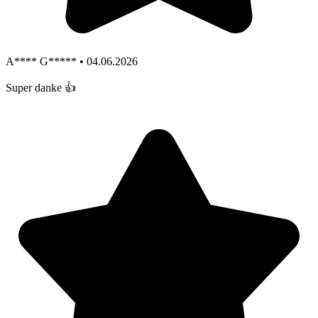
A**** G***** • 04.06.2026
Super danke 👍