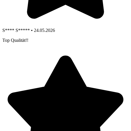
S**** S***** • 24.05.2026
Top Qualität!!