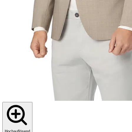
Hochauflösend