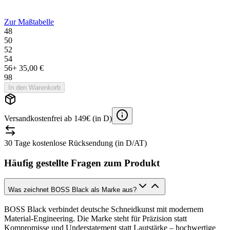
Zur Maßtabelle
48
50
52
54
56
+
35,00 €
98
In den Warenkorb
Versandkostenfrei ab 149€ (in D)
30 Tage kostenlose Rücksendung (in D/AT)
Häufig gestellte Fragen zum Produkt
Was zeichnet BOSS Black als Marke aus?
BOSS Black verbindet deutsche Schneidkunst mit modernem
Material-Engineering. Die Marke steht für Präzision statt
Kompromisse und Understatement statt Lautstärke – hochwertige