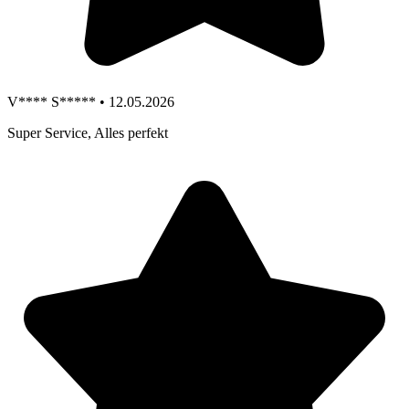
V**** S***** • 12.05.2026
Super Service, Alles perfekt