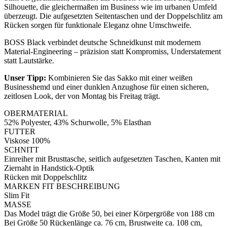
Silhouette, die gleichermaßen im Business wie im urbanen Umfeld
überzeugt. Die aufgesetzten Seitentaschen und der Doppelschlitz am
Rücken sorgen für funktionale Eleganz ohne Umschweife.
BOSS Black verbindet deutsche Schneidkunst mit modernem
Material-Engineering – präzision statt Kompromiss, Understatement
statt Lautstärke.
Unser Tipp:
Kombinieren Sie das Sakko mit einer weißen
Businesshemd und einer dunklen Anzughose für einen sicheren,
zeitlosen Look, der von Montag bis Freitag trägt.
OBERMATERIAL
52% Polyester, 43% Schurwolle, 5% Elasthan
FUTTER
Viskose 100%
SCHNITT
Einreiher mit Brusttasche, seitlich aufgesetzten Taschen, Kanten mit
Ziernaht in Handstick-Optik
Rücken mit Doppelschlitz
MARKEN FIT BESCHREIBUNG
Slim Fit
MASSE
Das Model trägt die Größe 50, bei einer Körpergröße von 188 cm
Bei Größe 50 Rückenlänge ca. 76 cm, Brustweite ca. 108 cm,