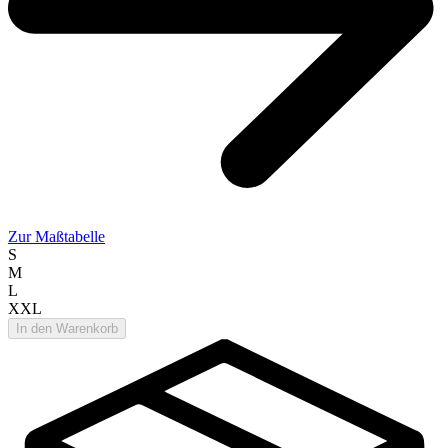
Zur Maßtabelle
S
M
L
XXL
In den Warenkorb