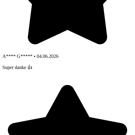
A**** G***** • 04.06.2026
Super danke 👍