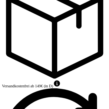
Versandkostenfrei ab 149€ (in D)