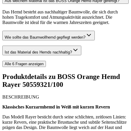
Aus welchem Material ist das BOSS Orange Hemd Rayer gefertigt?
Das Hemd besteht aus nachhaltiger Baumwolle, die sich durch
hohen Tragekomfort und Atmungsaktivität auszeichnet. Die
Baumwolle ist ideal für die warmen Jahreszeiten geeignet.
Wie sollte das Baumwollhemd gepflegt werden?
Ist das Material des Hemds nachhaltig?
Alle
6
Fragen anzeigen
Produktdetails zu
BOSS Orange Hemd
Rayer 50559321/100
BESCHREIBUNG
Klassisches Kurzarmhemd in Weiß mit kurzen Revern
Das Modell Rayer besticht durch seine schlichten, zeitlosen Linien:
kurze Revers, eine praktische Brusttasche und subtile Seitenschlitze
prägen das Design. Die Baumwolle liegt weich auf der Haut und