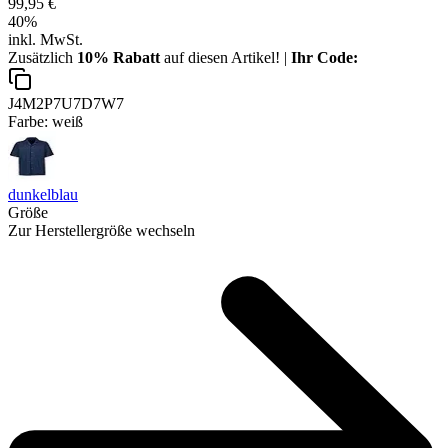
99,95 €
40
%
inkl. MwSt.
Zusätzlich
10% Rabatt
auf diesen Artikel! |
Ihr Code:
J4M2P7U7D7W7
Farbe:
weiß
dunkelblau
Größe
Zur Herstellergröße wechseln