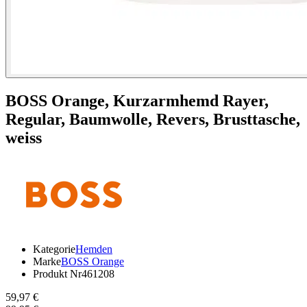
BOSS Orange,
Kurzarmhemd Rayer,
Regular, Baumwolle, Revers, Brusttasche,
weiss
Kategorie
Hemden
Marke
BOSS Orange
Produkt Nr
461208
59,97 €