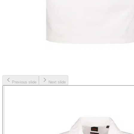
Previous slide
Next slide