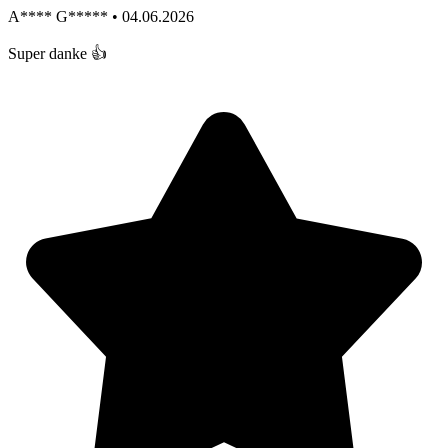
A**** G***** • 04.06.2026
Super danke 👍