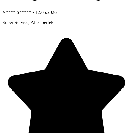
V**** S***** • 12.05.2026
Super Service, Alles perfekt