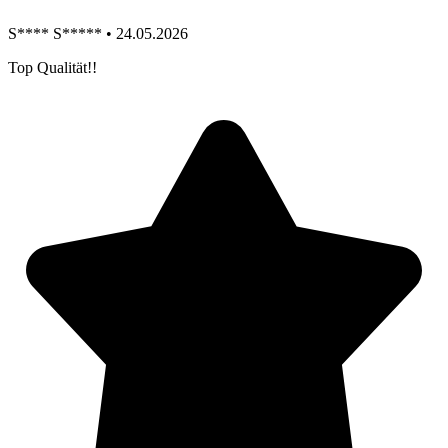
S**** S***** • 24.05.2026
Top Qualität!!