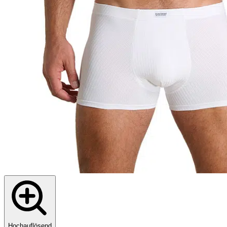
Hochauflösend