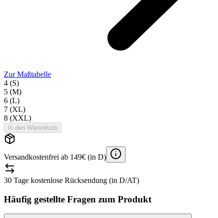
Zur Maßtabelle
4 (S)
5 (M)
6 (L)
7 (XL)
8 (XXL)
In den Warenkorb
Versandkostenfrei ab 149€ (in D)
30 Tage kostenlose Rücksendung (in D/AT)
Häufig gestellte Fragen zum Produkt