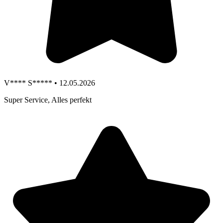
V**** S***** • 12.05.2026
Super Service, Alles perfekt