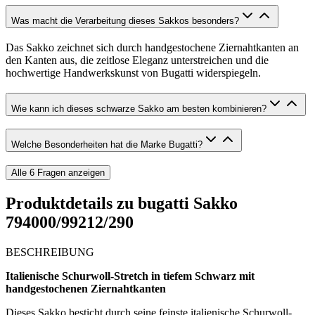
Was macht die Verarbeitung dieses Sakkos besonders?
Das Sakko zeichnet sich durch handgestochene Ziernahtkanten an
den Kanten aus, die zeitlose Eleganz unterstreichen und die
hochwertige Handwerkskunst von Bugatti widerspiegeln.
Wie kann ich dieses schwarze Sakko am besten kombinieren?
Welche Besonderheiten hat die Marke Bugatti?
Alle
6
Fragen anzeigen
Produktdetails zu
bugatti Sakko
794000/99212/290
BESCHREIBUNG
Italienische Schurwoll-Stretch in tiefem Schwarz mit
handgestochenen Ziernahtkanten
Dieses Sakko besticht durch seine feinste italienische Schurwoll-