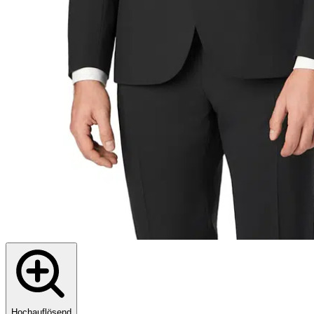
Hochauflösend