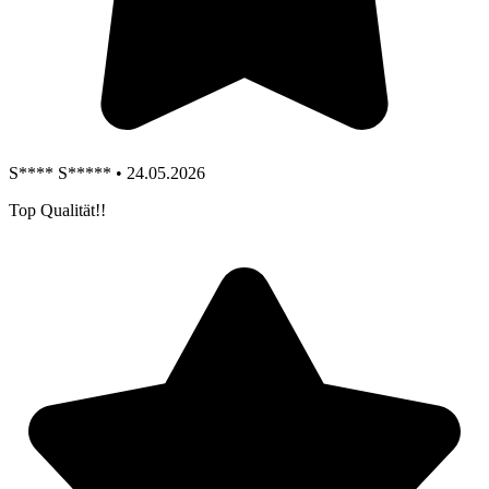
S**** S***** • 24.05.2026
Top Qualität!!