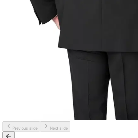
Previous slide
Next slide