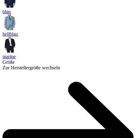
blau
hellblau
marine
Größe
Zur Herstellergröße wechseln