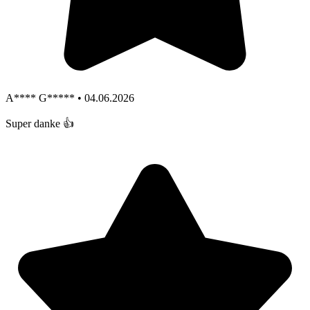
A**** G***** • 04.06.2026
Super danke 👍