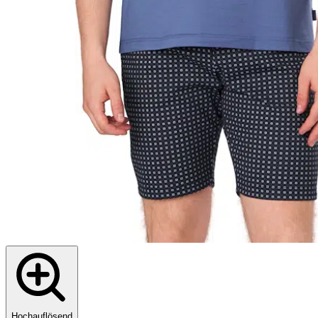
Hochauflösend