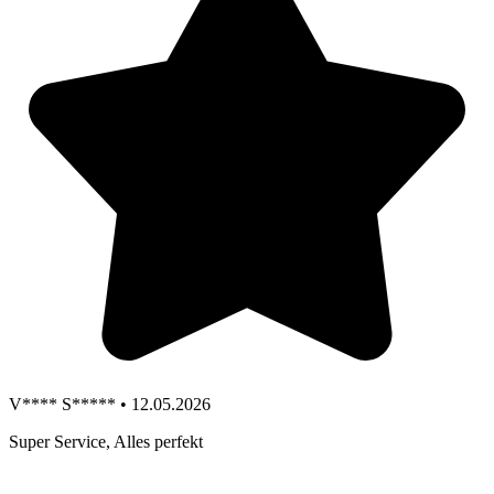
V**** S***** • 12.05.2026
Super Service, Alles perfekt