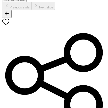
Previous slide
Next slide