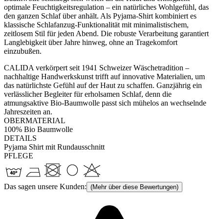
optimale Feuchtigkeitsregulation – ein natürliches Wohlgefühl, das
den ganzen Schlaf über anhält. Als Pyjama-Shirt kombiniert es
klassische Schlafanzug-Funktionalität mit minimalistischem,
zeitlosem Stil für jeden Abend. Die robuste Verarbeitung garantiert
Langlebigkeit über Jahre hinweg, ohne an Tragekomfort
einzubußen.
CALIDA verkörpert seit 1941 Schweizer Wäschetradition –
nachhaltige Handwerkskunst trifft auf innovative Materialien, um
das natürlichste Gefühl auf der Haut zu schaffen. Ganzjährig ein
verlässlicher Begleiter für erholsamen Schlaf, denn die
atmungsaktive Bio-Baumwolle passt sich mühelos an wechselnde
Jahreszeiten an.
OBERMATERIAL
100% Bio Baumwolle
DETAILS
Pyjama Shirt mit Rundausschnitt
PFLEGE
Das sagen unsere Kunden:
(Mehr über diese Bewertungen)