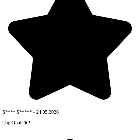
S**** S***** • 24.05.2026
Top Qualität!!