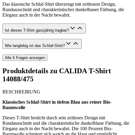
Das klassische Schlaf-Shirt überzeugt mit zeitlosem Design,
Rundausschnitt und charakteristischer dunkelbauer Färbung, die
Eleganz auch in der Nacht bewahrt.
Ist dieses T-Shirt ganzjährig tragbar?
Wie langlebig ist das Schlaf-Shirt?
Alle
6
Fragen anzeigen
Produktdetails zu
CALIDA T-Shirt
14088/475
BESCHREIBUNG
Klassisches Schlaf-Shirt in tiefem Blau aus reiner Bio-
Baumwolle
Dieses T-Shirt besticht durch sein zeitloses Design mit
Rundausschnitt und die charakteristische dunkelblaue Färbung, die
Eleganz auch in der Nacht bewahrt. Die 100 Prozent Bio-
Baumwolle schmiegt sich weich an die Haut und ermöglicht