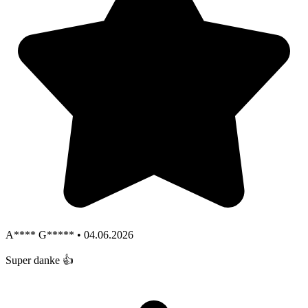
A**** G***** • 04.06.2026
Super danke 👍