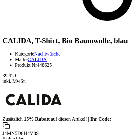
CALIDA,
T-Shirt, Bio Baumwolle, blau
Kategorie
Nachtwäsche
Marke
CALIDA
Produkt Nr
448625
39,95 €
inkl. MwSt.
Zusätzlich
15% Rabatt
auf diesen Artikel! |
Ihr Code:
J4MN5D8H4V8S
Farbe:
blau