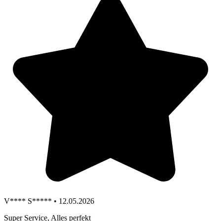
V**** S***** • 12.05.2026
Super Service, Alles perfekt