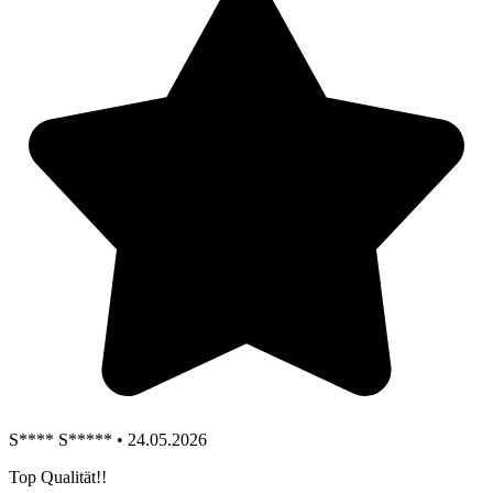
S**** S***** • 24.05.2026
Top Qualität!!