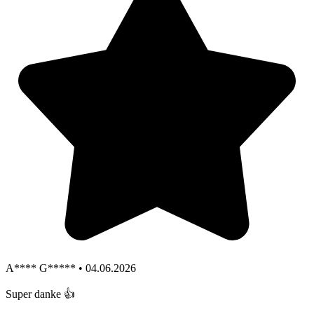
A**** G***** • 04.06.2026
Super danke 👍