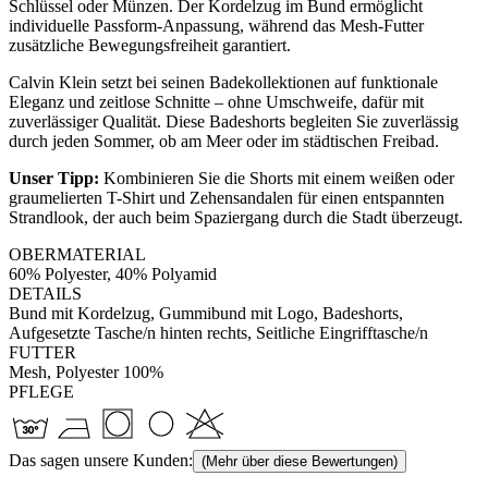
Schlüssel oder Münzen. Der Kordelzug im Bund ermöglicht
individuelle Passform-Anpassung, während das Mesh-Futter
zusätzliche Bewegungsfreiheit garantiert.
Calvin Klein setzt bei seinen Badekollektionen auf funktionale
Eleganz und zeitlose Schnitte – ohne Umschweife, dafür mit
zuverlässiger Qualität. Diese Badeshorts begleiten Sie zuverlässig
durch jeden Sommer, ob am Meer oder im städtischen Freibad.
Unser Tipp:
Kombinieren Sie die Shorts mit einem weißen oder
graumelierten T-Shirt und Zehensandalen für einen entspannten
Strandlook, der auch beim Spaziergang durch die Stadt überzeugt.
OBERMATERIAL
60% Polyester, 40% Polyamid
DETAILS
Bund mit Kordelzug, Gummibund mit Logo, Badeshorts,
Aufgesetzte Tasche/n hinten rechts, Seitliche Eingrifftasche/n
FUTTER
Mesh, Polyester 100%
PFLEGE
Das sagen unsere Kunden:
(Mehr über diese Bewertungen)