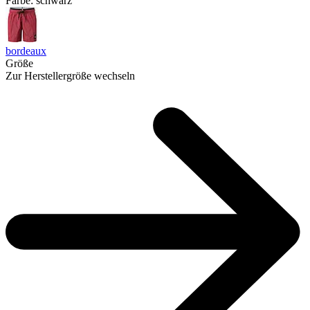
Farbe:
schwarz
bordeaux
Größe
Zur Herstellergröße wechseln