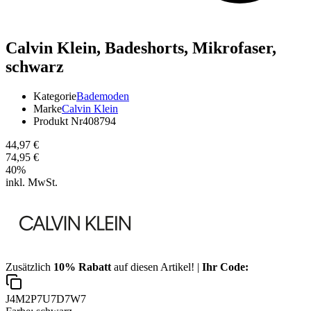
Calvin Klein,
Badeshorts, Mikrofaser,
schwarz
Kategorie
Bademoden
Marke
Calvin Klein
Produkt Nr
408794
44,97 €
74,95 €
40
%
inkl. MwSt.
Zusätzlich
10% Rabatt
auf diesen Artikel! |
Ihr Code:
J4M2P7U7D7W7