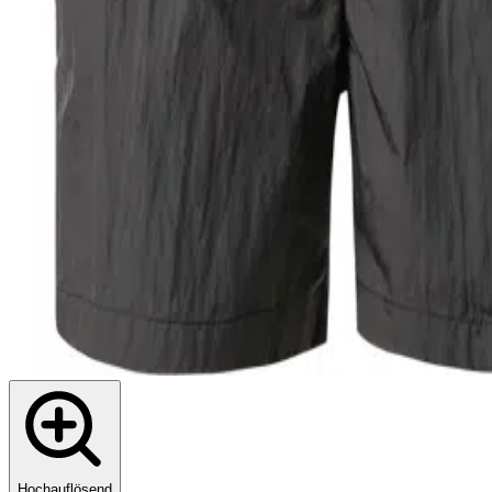
Hochauflösend