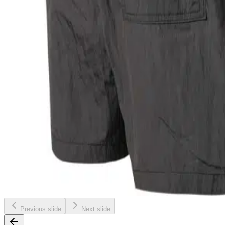
Previous slide
Next slide