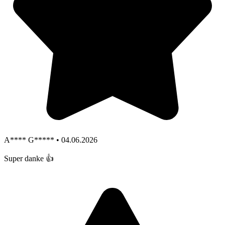
A**** G***** • 04.06.2026
Super danke 👍