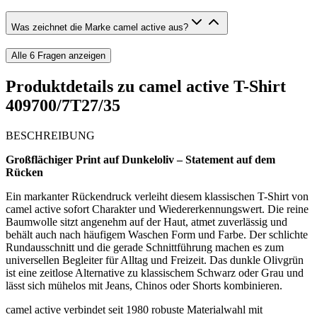
Was zeichnet die Marke camel active aus?
Alle
6
Fragen anzeigen
Produktdetails zu
camel active T-Shirt
409700/7T27/35
BESCHREIBUNG
Großflächiger Print auf Dunkeloliv – Statement auf dem
Rücken
Ein markanter Rückendruck verleiht diesem klassischen T-Shirt von
camel active sofort Charakter und Wiedererkennungswert. Die reine
Baumwolle sitzt angenehm auf der Haut, atmet zuverlässig und
behält auch nach häufigem Waschen Form und Farbe. Der schlichte
Rundausschnitt und die gerade Schnittführung machen es zum
universellen Begleiter für Alltag und Freizeit. Das dunkle Olivgrün
ist eine zeitlose Alternative zu klassischem Schwarz oder Grau und
lässt sich mühelos mit Jeans, Chinos oder Shorts kombinieren.
camel active verbindet seit 1980 robuste Materialwahl mit