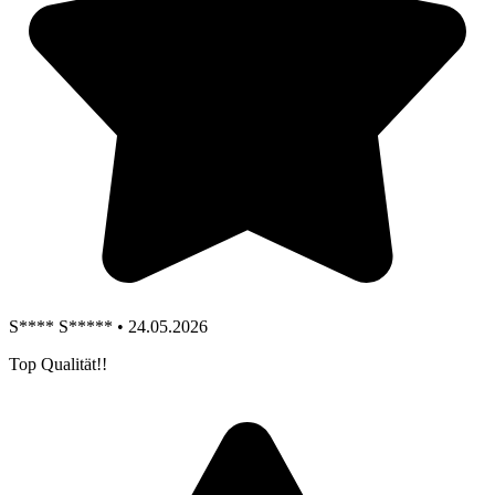
S**** S***** • 24.05.2026
Top Qualität!!