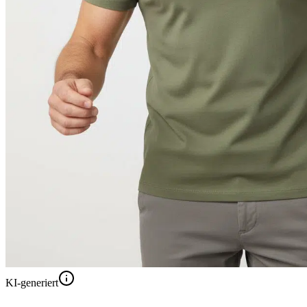
KI-generiert