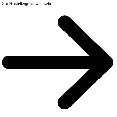
Zur Herstellergröße wechseln