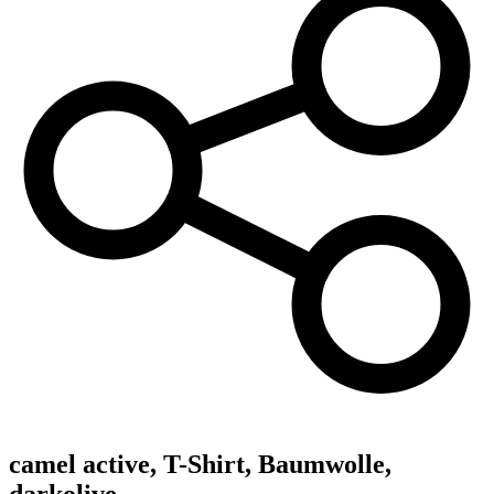
camel active,
T-Shirt, Baumwolle,
darkolive