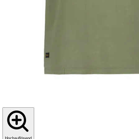
Hochauflösend