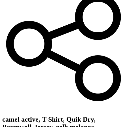
camel active,
T-Shirt, Quik Dry,
Baumwoll-Jersey, gelb melange