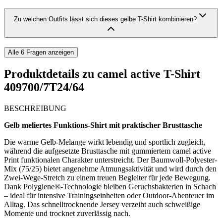
Zu welchen Outfits lässt sich dieses gelbe T-Shirt kombinieren?
Alle
6
Fragen anzeigen
Produktdetails zu
camel active T-Shirt
409700/7T24/64
BESCHREIBUNG
Gelb meliertes Funktions-Shirt mit praktischer Brusttasche
Die warme Gelb-Melange wirkt lebendig und sportlich zugleich,
während die aufgesetzte Brusttasche mit gummiertem camel active
Print funktionalen Charakter unterstreicht. Der Baumwoll-Polyester-
Mix (75/25) bietet angenehme Atmungsaktivität und wird durch den
Zwei-Wege-Stretch zu einem treuen Begleiter für jede Bewegung.
Dank Polygiene®-Technologie bleiben Geruchsbakterien in Schach
– ideal für intensive Trainingseinheiten oder Outdoor-Abenteuer im
Alltag. Das schnelltrocknende Jersey verzeiht auch schweißige
Momente und trocknet zuverlässig nach.