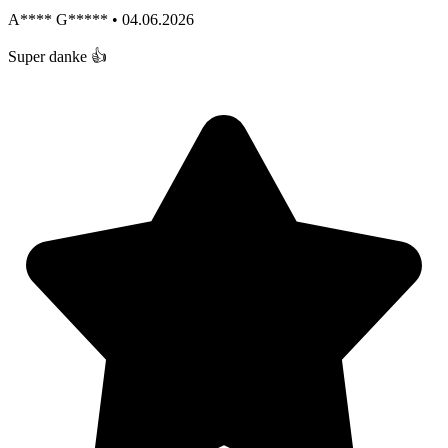
A**** G***** • 04.06.2026
Super danke 👍