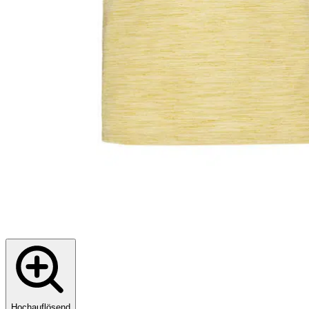
Hochauflösend