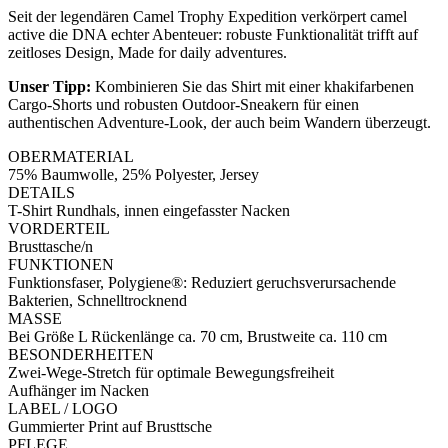
Seit der legendären Camel Trophy Expedition verkörpert camel
active die DNA echter Abenteuer: robuste Funktionalität trifft auf
zeitloses Design, Made for daily adventures.
Unser Tipp:
Kombinieren Sie das Shirt mit einer khakifarbenen
Cargo-Shorts und robusten Outdoor-Sneakern für einen
authentischen Adventure-Look, der auch beim Wandern überzeugt.
OBERMATERIAL
75% Baumwolle, 25% Polyester, Jersey
DETAILS
T-Shirt Rundhals, innen eingefasster Nacken
VORDERTEIL
Brusttasche/n
FUNKTIONEN
Funktionsfaser, Polygiene®: Reduziert geruchsverursachende
Bakterien, Schnelltrocknend
MASSE
Bei Größe L Rückenlänge ca. 70 cm, Brustweite ca. 110 cm
BESONDERHEITEN
Zwei-Wege-Stretch für optimale Bewegungsfreiheit
Aufhänger im Nacken
LABEL / LOGO
Gummierter Print auf Brusttsche
PFLEGE