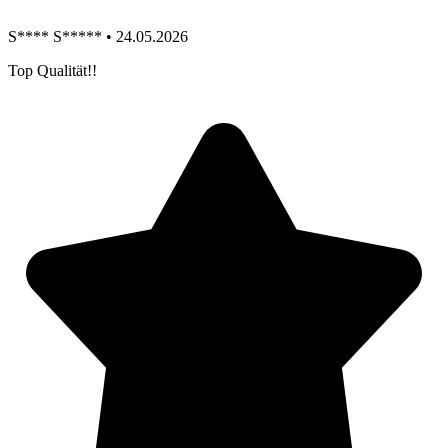
S**** S***** • 24.05.2026
Top Qualität!!