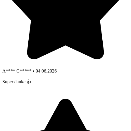
A**** G***** • 04.06.2026
Super danke 👍