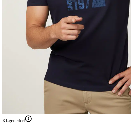
KI-generiert