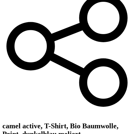
camel active,
T-Shirt, Bio Baumwolle,
Print, dunkelblau meliert