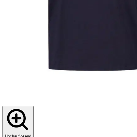
Hochauflösend