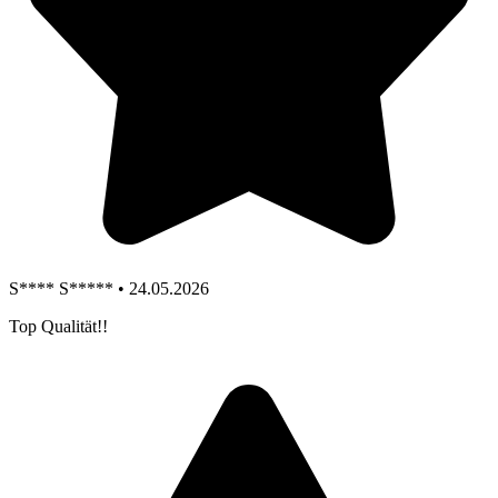
S**** S***** • 24.05.2026
Top Qualität!!