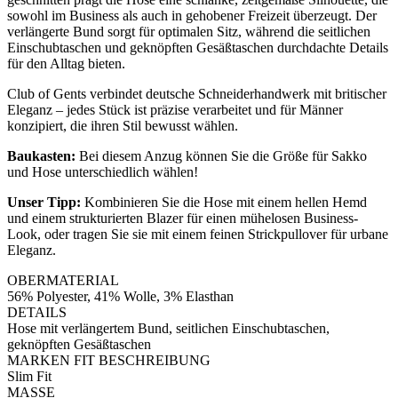
sowohl im Business als auch in gehobener Freizeit überzeugt. Der
verlängerte Bund sorgt für optimalen Sitz, während die seitlichen
Einschubtaschen und geknöpften Gesäßtaschen durchdachte Details
für den Alltag bieten.
Club of Gents verbindet deutsche Schneiderhandwerk mit britischer
Eleganz – jedes Stück ist präzise verarbeitet und für Männer
konzipiert, die ihren Stil bewusst wählen.
Baukasten:
Bei diesem Anzug können Sie die Größe für Sakko
und Hose unterschiedlich wählen!
Unser Tipp:
Kombinieren Sie die Hose mit einem hellen Hemd
und einem strukturierten Blazer für einen mühelosen Business-
Look, oder tragen Sie sie mit einem feinen Strickpullover für urbane
Eleganz.
OBERMATERIAL
56% Polyester, 41% Wolle, 3% Elasthan
DETAILS
Hose mit verlängertem Bund, seitlichen Einschubtaschen,
geknöpften Gesäßtaschen
MARKEN FIT BESCHREIBUNG
Slim Fit
MASSE