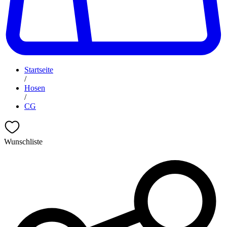
Startseite
/
Hosen
/
CG
Wunschliste