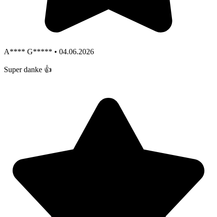
A**** G***** • 04.06.2026
Super danke 👍