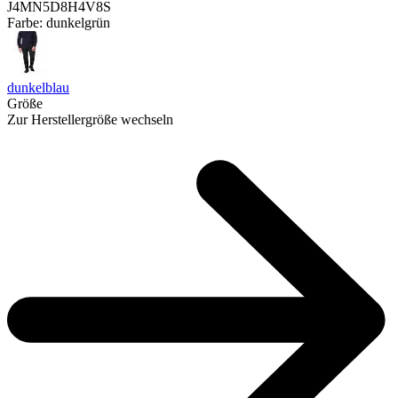
J4MN5D8H4V8S
Farbe:
dunkelgrün
dunkelblau
Größe
Zur Herstellergröße wechseln