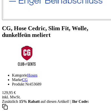
CG,
Hose Cedric, Slim Fit, Wolle,
dunkelfeün meliert
Kategorie
Hosen
Marke
CG
Produkt Nr
453689
129,95 €
inkl. MwSt.
Zusätzlich
15% Rabatt
auf diesen Artikel! |
Ihr Code: