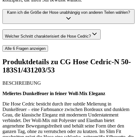
Kann ich die Größe der Hose unabhängig von anderen Teilen wählen?
Welcher Schnitt charakterisiert die Hose Cedric?
Alle
6
Fragen anzeigen
Produktdetails zu
CG Hose Cedric-N 50-
183S1/431203/53
BESCHREIBUNG
Meliertes Dunkelfeuer in feiner Woll-Mix Eleganz
Die Hose Cedric besticht durch ihre subtile Melierung in
Dunkelfeuer – eine Farbnuance zwischen Bordeaux und dunklem
Grau, die klassische Eleganz mit modernem Understatement
verbindet. Der Woll-Mix mit Polyester und Elasthan bietet
angenehme Bewegungsfreiheit und behält seine Form über den
ganzen Tag, ohne zu verrutschen oder zu kratzen. Im Slim Fit
geschnitten prägt die Hose eine schlanke, zeitgemäße Silhouette, die