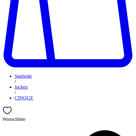
Startseite
/
Jacken
/
CINQUE
Wunschliste