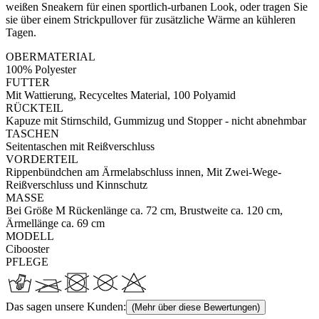
weißen Sneakern für einen sportlich-urbanen Look, oder tragen Sie
sie über einem Strickpullover für zusätzliche Wärme an kühleren
Tagen.
OBERMATERIAL
100% Polyester
FUTTER
Mit Wattierung, Recyceltes Material, 100 Polyamid
RÜCKTEIL
Kapuze mit Stirnschild, Gummizug und Stopper - nicht abnehmbar
TASCHEN
Seitentaschen mit Reißverschluss
VORDERTEIL
Rippenbündchen am Ärmelabschluss innen, Mit Zwei-Wege-
Reißverschluss und Kinnschutz
MASSE
Bei Größe M Rückenlänge ca. 72 cm, Brustweite ca. 120 cm,
Ärmellänge ca. 69 cm
MODELL
Cibooster
PFLEGE
Das sagen unsere Kunden:
(Mehr über diese Bewertungen)