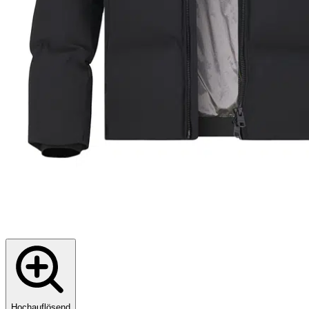
Hochauflösend