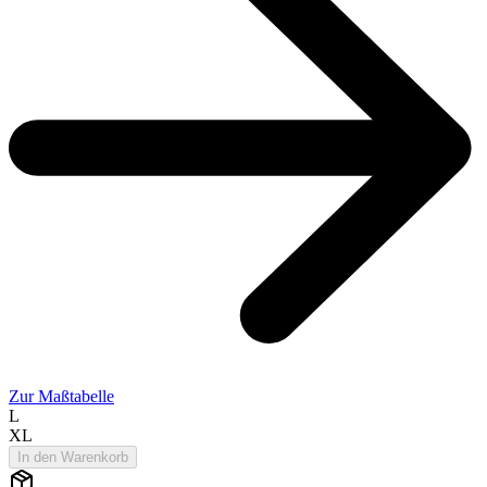
Zur Maßtabelle
L
XL
In den Warenkorb