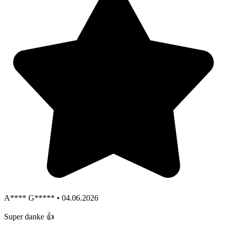
A**** G***** • 04.06.2026
Super danke 👍