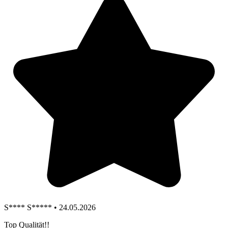
S**** S***** • 24.05.2026
Top Qualität!!