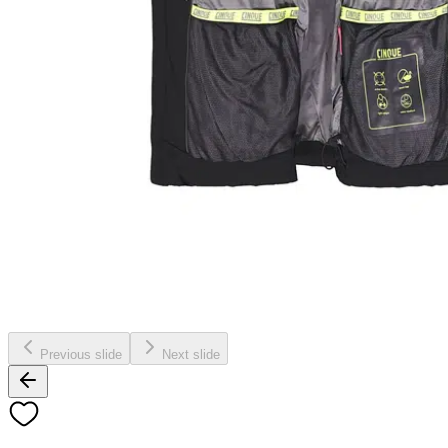
Previous slide
Next slide