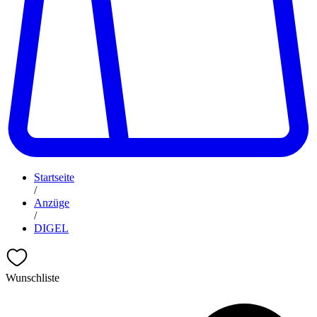
Startseite
/
Anzüge
/
DIGEL
Wunschliste