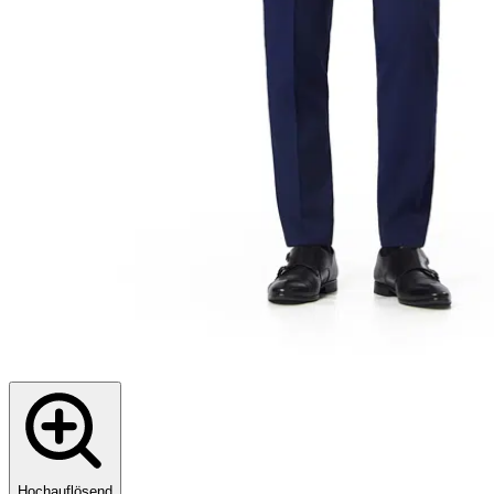
Hochauflösend