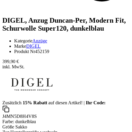
DIGEL,
Anzug Duncan-Per, Modern Fit,
Schurwolle Super120, dunkelblau
Kategorie
Anzüge
Marke
DIGEL
Produkt Nr
452159
399,90 €
inkl. MwSt.
Zusätzlich
15% Rabatt
auf diesen Artikel! |
Ihr Code:
J4MN5D8H4V8S
Farbe:
dunkelblau
Größe Sakko