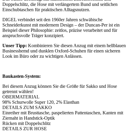
Doppelschlitz, die Hose mit verlängertem Bund und seitlichen
Einschubtaschen für praktischen Alltagsnutzen.
DIGEL verbindet seit den 1960er Jahren schwäbische
Schneiderkunst mit modernem Design – der Duncan-Per ist ein
Beispiel dieser Philosophie: zeitlos, präzise verarbeitet und für
anspruchsvolle Träger konzipiert.
Unser Tipp:
Kombinieren Sie diesen Anzug mit einem hellblauen
Businesshemd und dunklen Oxford-Schuhen für einen sicheren
Look im Büro oder zu wichtigen Anlässen.
Baukasten-System:
Bei diesem Anzug können Sie die Größe für Sakko und Hose
getrennt wählen!
OBERMATERIAL
98% Schurwolle Super 120, 2% Elasthan
DETAILS ZUM SAKKO
Einreiher mit Brusttasche, paspelierten Pattentaschen, Kanten mit
Ziernaht in Handstick-Optik
Rücken mit Doppelschlitz
DETAILS ZUR HOSE