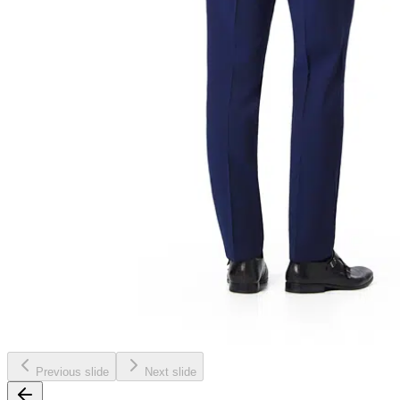
Previous slide
Next slide