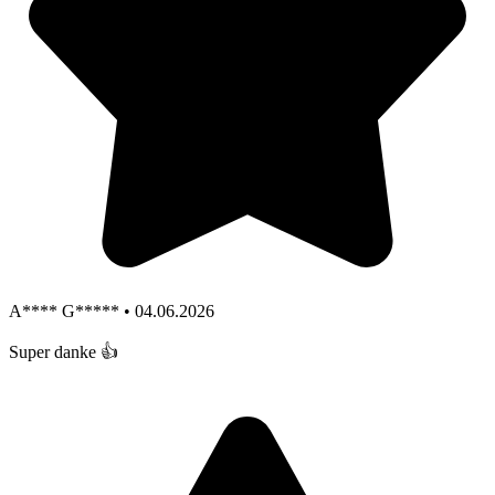
A**** G***** • 04.06.2026
Super danke 👍