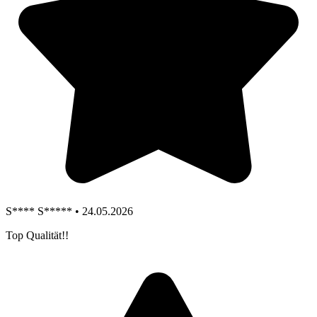
S**** S***** • 24.05.2026
Top Qualität!!