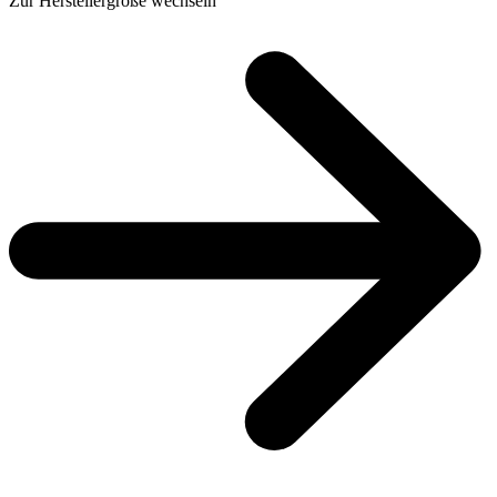
Zur Herstellergröße wechseln