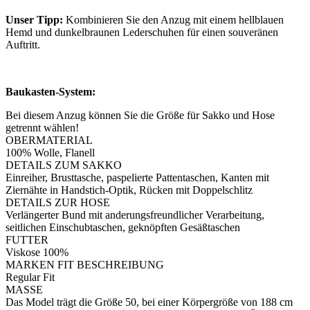
Unser Tipp:
Kombinieren Sie den Anzug mit einem hellblauen
Hemd und dunkelbraunen Lederschuhen für einen souveränen
Auftritt.
Baukasten-System:
Bei diesem Anzug können Sie die Größe für Sakko und Hose
getrennt wählen!
OBERMATERIAL
100% Wolle, Flanell
DETAILS ZUM SAKKO
Einreiher, Brusttasche, paspelierte Pattentaschen, Kanten mit
Ziernähte in Handstich-Optik, Rücken mit Doppelschlitz
DETAILS ZUR HOSE
Verlängerter Bund mit anderungsfreundlicher Verarbeitung,
seitlichen Einschubtaschen, geknöpften Gesäßtaschen
FUTTER
Viskose 100%
MARKEN FIT BESCHREIBUNG
Regular Fit
MASSE
Das Model trägt die Größe 50, bei einer Körpergröße von 188 cm