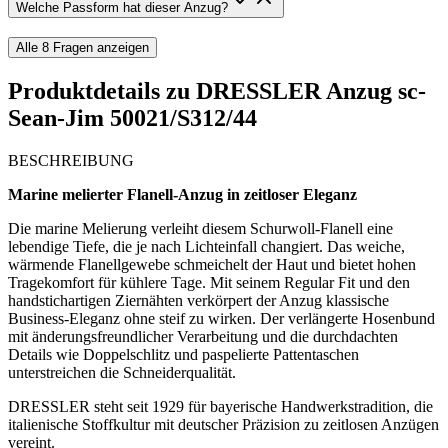
Welche Passform hat dieser Anzug?
Alle
8
Fragen anzeigen
Produktdetails zu
DRESSLER Anzug sc-
Sean-Jim 50021/S312/44
BESCHREIBUNG
Marine melierter Flanell-Anzug in zeitloser Eleganz
Die marine Melierung verleiht diesem Schurwoll-Flanell eine
lebendige Tiefe, die je nach Lichteinfall changiert. Das weiche,
wärmende Flanellgewebe schmeichelt der Haut und bietet hohen
Tragekomfort für kühlere Tage. Mit seinem Regular Fit und den
handstichartigen Ziernähten verkörpert der Anzug klassische
Business-Eleganz ohne steif zu wirken. Der verlängerte Hosenbund
mit änderungsfreundlicher Verarbeitung und die durchdachten
Details wie Doppelschlitz und paspelierte Pattentaschen
unterstreichen die Schneiderqualität.
DRESSLER steht seit 1929 für bayerische Handwerkstradition, die
italienische Stoffkultur mit deutscher Präzision zu zeitlosen Anzügen
vereint.