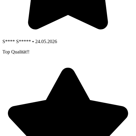
S**** S***** • 24.05.2026
Top Qualität!!