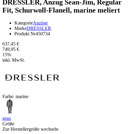
DRESSLER,
Anzug Sean-Jim, Regular
Fit, Schurwoll-Flanell, marine meliert
Kategorie
Anzüge
Marke
DRESSLER
Produkt Nr
450734
637,45 €
749,95 €
15
%
inkl. MwSt.
Farbe:
marine
grau
Größe
Zur Herstellergröße wechseln