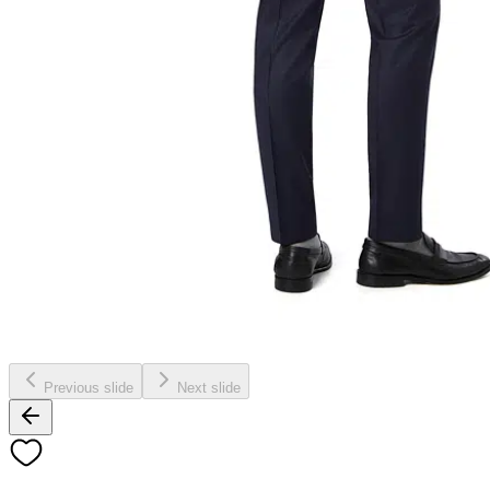
Previous slide
Next slide