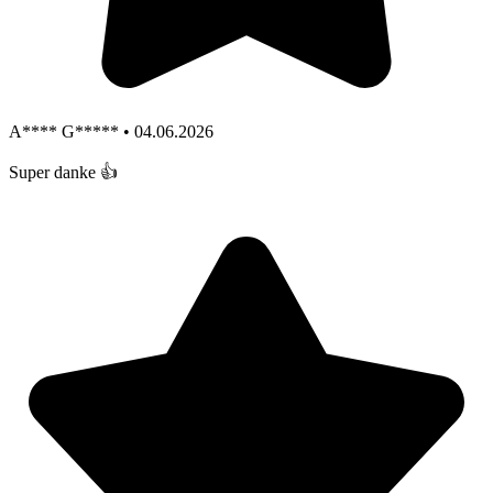
A**** G***** • 04.06.2026
Super danke 👍