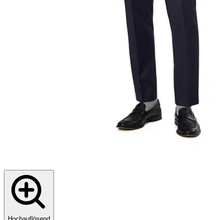
Hochauflösend