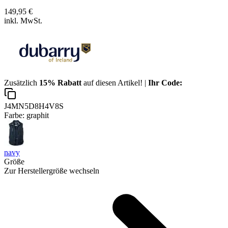
149,95 €
inkl. MwSt.
Zusätzlich
15% Rabatt
auf diesen Artikel! |
Ihr Code:
J4MN5D8H4V8S
Farbe:
graphit
navy
Größe
Zur Herstellergröße wechseln