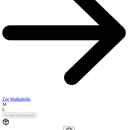
Zur Maßtabelle
M
L
In den Warenkorb