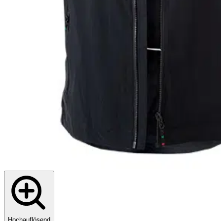
Hochauflösend