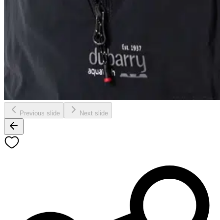
Previous slide
Next slide