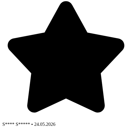
S**** S***** • 24.05.2026