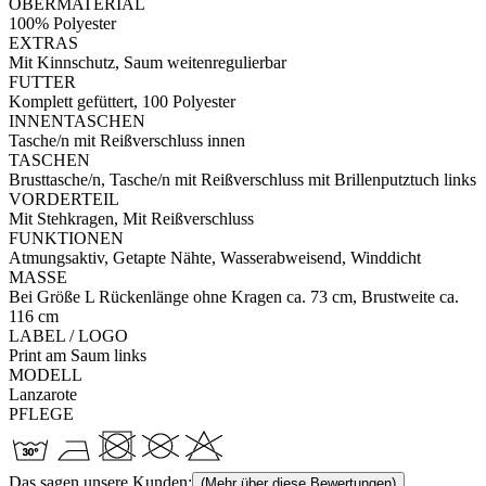
OBERMATERIAL
100% Polyester
EXTRAS
Mit Kinnschutz, Saum weitenregulierbar
FUTTER
Komplett gefüttert, 100 Polyester
INNENTASCHEN
Tasche/n mit Reißverschluss innen
TASCHEN
Brusttasche/n, Tasche/n mit Reißverschluss mit Brillenputztuch links
VORDERTEIL
Mit Stehkragen, Mit Reißverschluss
FUNKTIONEN
Atmungsaktiv, Getapte Nähte, Wasserabweisend, Winddicht
MASSE
Bei Größe L Rückenlänge ohne Kragen ca. 73 cm, Brustweite ca.
116 cm
LABEL / LOGO
Print am Saum links
MODELL
Lanzarote
PFLEGE
Das sagen unsere Kunden:
(Mehr über diese Bewertungen)