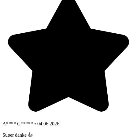
A**** G***** • 04.06.2026
Super danke 👍