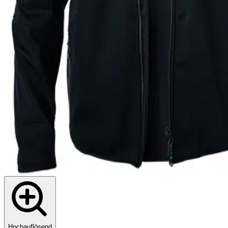
Hochauflösend