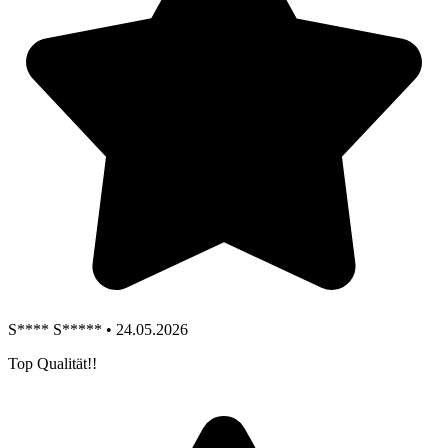
S**** S***** • 24.05.2026
Top Qualität!!