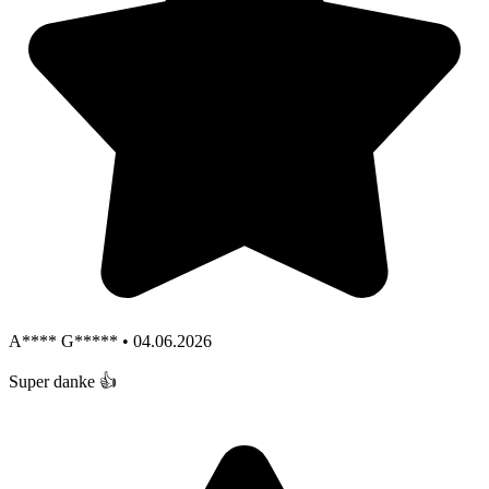
A**** G***** • 04.06.2026
Super danke 👍