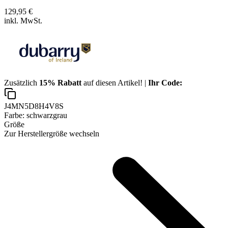
129,95 €
inkl. MwSt.
Zusätzlich
15% Rabatt
auf diesen Artikel! |
Ihr Code:
J4MN5D8H4V8S
Farbe:
schwarzgrau
Größe
Zur Herstellergröße wechseln