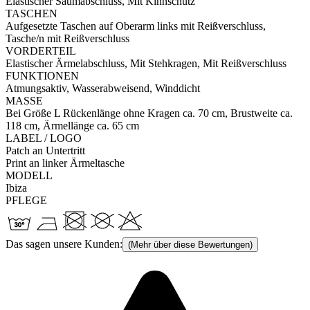
Elastischer Saumabschluss, Mit Kinnschutz
TASCHEN
Aufgesetzte Taschen auf Oberarm links mit Reißverschluss,
Tasche/n mit Reißverschluss
VORDERTEIL
Elastischer Ärmelabschluss, Mit Stehkragen, Mit Reißverschluss
FUNKTIONEN
Atmungsaktiv, Wasserabweisend, Winddicht
MASSE
Bei Größe L Rückenlänge ohne Kragen ca. 70 cm, Brustweite ca.
118 cm, Ärmellänge ca. 65 cm
LABEL / LOGO
Patch an Untertritt
Print an linker Ärmeltasche
MODELL
Ibiza
PFLEGE
Das sagen unsere Kunden:
(Mehr über diese Bewertungen)