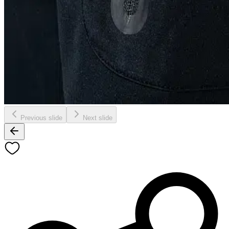
Previous slide
Next slide