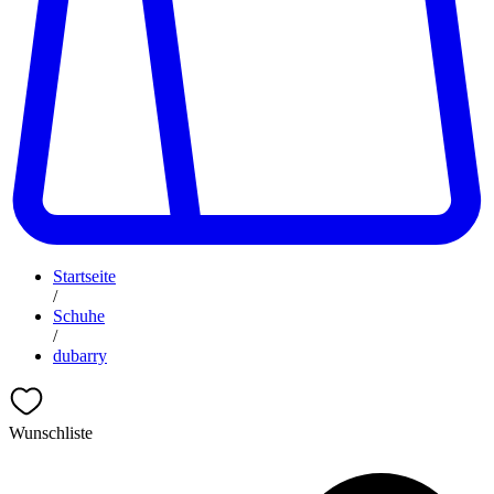
Startseite
/
Schuhe
/
dubarry
Wunschliste