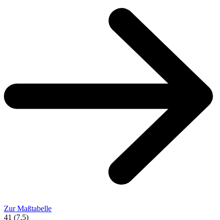
Zur Maßtabelle
41 (7,5)