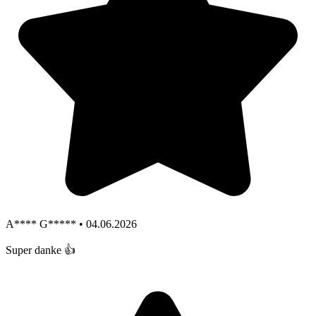
A**** G***** • 04.06.2026
Super danke 👍