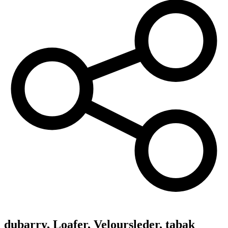
dubarry,
Loafer, Veloursleder, tabak