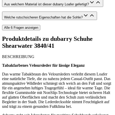
Aus welchem Material ist dieser dubarry Loafer gefertigt?
Welche rutschsicheren Eigenschaften hat die Sohle?
Alle
6
Fragen anzeigen
Produktdetails zu
dubarry Schuhe
Shearwater 3840/41
BESCHREIBUNG
Tabakfarbenes Veloursleder für lässige Eleganz
Das warme Tabakbraun des Veloursleders verleiht diesem Loafer
eine natürliche Tiefe, die zu nahezu jedem Casual-Outfit passt. Das
atmungsaktive Wildleder schmiegt sich weich an den Fuß und sorgt
für ein angenehm luftiges Tragegefühl – ideal für warme Tage. Die
flexible Gummisohle mit NonSlip-Technologie bietet sicheren Halt
auf glatten Oberflächen und macht den Schuh zum verlässlichen
Begleiter in der Stadt. Die Lederdecksohle nimmt Feuchtigkeit auf
und trägt zu einem gesunden Fußklima bei.