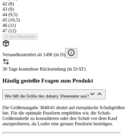
42 (8)
43 (9)
44 (9,5)
45 (10,5)
46 (11)
47 (12)
In den Warenkorb
Versandkostenfrei ab 149€ (in D)
30 Tage kostenlose Rücksendung (in D/AT)
Häufig gestellte Fragen zum Produkt
Wie fällt die Größe des dubarry Shearwater aus?
Die Größenangabe 3840/41 deutet auf europäische Schuhgrößen
hin. Für die optimale Passform empfehlen wir, die Schuh-
Größentabelle zu konsultieren oder den Schuh vor dem Kauf
anzuprobieren, da Loafer eine genaue Passform benötigen.