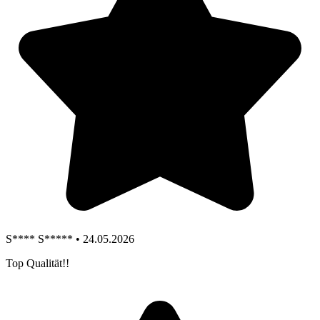
S**** S***** • 24.05.2026
Top Qualität!!