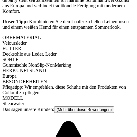
dubarry steht seit Jahrzehnten für maritime Schuhhandwerkskunst
aus Europa und verbindet traditionelle Fertigung mit modernem
Komfort.
Unser Tipp:
Kombinieren Sie den Loafer zu hellen Leinenhosen
und einem weißen Hemd für einen entspannten Sommerlook.
OBERMATERIAL
Veloursleder
FUTTER
Decksohle aus Leder, Leder
SOHLE
Gummisohle NonSlip-NonMarking
HERKUNFTSLAND
Europa
BESONDERHEITEN
Pflegetipp: Wir empfehlen, diese Schuhe mit den Produkten von
Collonil zu pflegen
MODELL
Shearwater
Das sagen unsere Kunden:
(Mehr über diese Bewertungen)