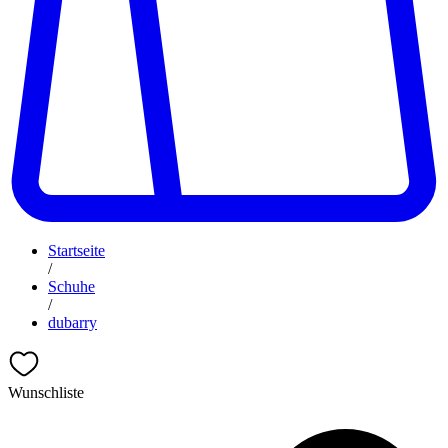
Startseite
/
Schuhe
/
dubarry
Wunschliste