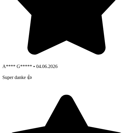
A**** G***** • 04.06.2026
Super danke 👍