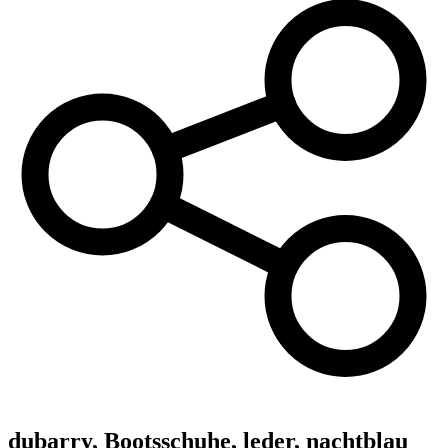
dubarry,
Bootsschuhe, leder, nachtblau