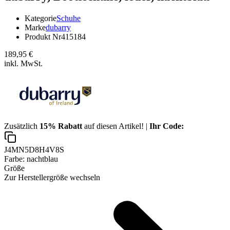
Kategorie
Schuhe
Marke
dubarry
Produkt Nr
415184
189,95 €
inkl. MwSt.
Zusätzlich
15% Rabatt
auf diesen Artikel! |
Ihr Code:
J4MN5D8H4V8S
Farbe:
nachtblau
Größe
Zur Herstellergröße wechseln