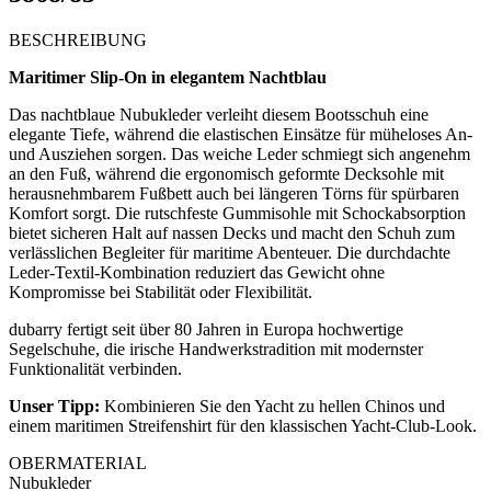
BESCHREIBUNG
Maritimer Slip-On in elegantem Nachtblau
Das nachtblaue Nubukleder verleiht diesem Bootsschuh eine
elegante Tiefe, während die elastischen Einsätze für müheloses An-
und Ausziehen sorgen. Das weiche Leder schmiegt sich angenehm
an den Fuß, während die ergonomisch geformte Decksohle mit
herausnehmbarem Fußbett auch bei längeren Törns für spürbaren
Komfort sorgt. Die rutschfeste Gummisohle mit Schockabsorption
bietet sicheren Halt auf nassen Decks und macht den Schuh zum
verlässlichen Begleiter für maritime Abenteuer. Die durchdachte
Leder-Textil-Kombination reduziert das Gewicht ohne
Kompromisse bei Stabilität oder Flexibilität.
dubarry fertigt seit über 80 Jahren in Europa hochwertige
Segelschuhe, die irische Handwerkstradition mit modernster
Funktionalität verbinden.
Unser Tipp:
Kombinieren Sie den Yacht zu hellen Chinos und
einem maritimen Streifenshirt für den klassischen Yacht-Club-Look.
OBERMATERIAL
Nubukleder