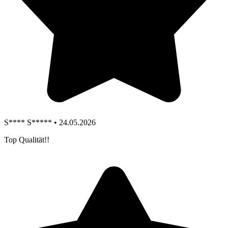
S**** S***** • 24.05.2026
Top Qualität!!