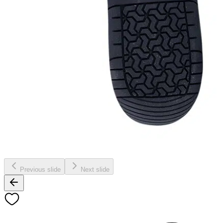
Previous slide
Next slide