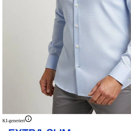
KI-generiert