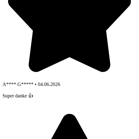
A**** G***** • 04.06.2026
Super danke 👍