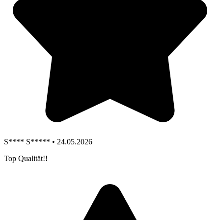
S**** S***** • 24.05.2026
Top Qualität!!