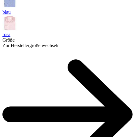
blau
rosa
Größe
Zur Herstellergröße wechseln