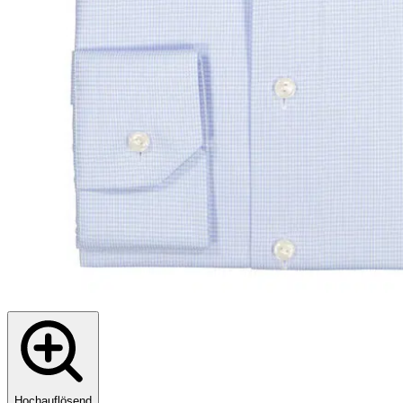
Hochauflösend