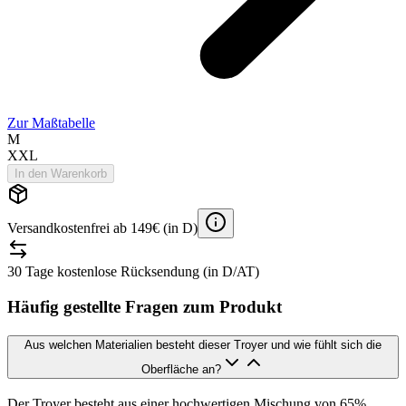
Zur Maßtabelle
M
XXL
In den Warenkorb
Versandkostenfrei ab 149€ (in D)
30 Tage kostenlose Rücksendung (in D/AT)
Häufig gestellte Fragen zum Produkt
Aus welchen Materialien besteht dieser Troyer und wie fühlt sich die
Oberfläche an?
Der Troyer besteht aus einer hochwertigen Mischung von 65%