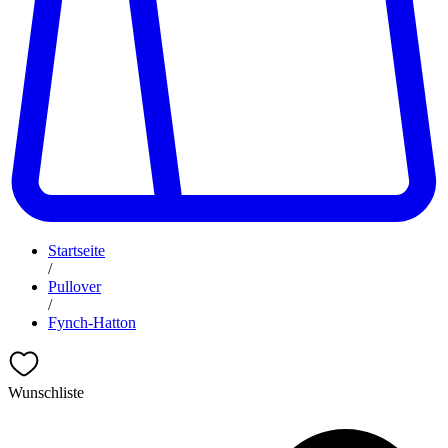
Startseite
/
Pullover
/
Fynch-Hatton
Wunschliste