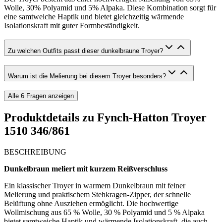
Wolle, 30% Polyamid und 5% Alpaka. Diese Kombination sorgt für
eine samtweiche Haptik und bietet gleichzeitig wärmende
Isolationskraft mit guter Formbeständigkeit.
Zu welchen Outfits passt dieser dunkelbraune Troyer?
Warum ist die Melierung bei diesem Troyer besonders?
Alle
6
Fragen anzeigen
Produktdetails zu
Fynch-Hatton Troyer
1510 346/861
BESCHREIBUNG
Dunkelbraun meliert mit kurzem Reißverschluss
Ein klassischer Troyer in warmem Dunkelbraun mit feiner
Melierung und praktischem Stehkragen-Zipper, der schnelle
Belüftung ohne Ausziehen ermöglicht. Die hochwertige
Wollmischung aus 65 % Wolle, 30 % Polyamid und 5 % Alpaka
bietet samtweiche Haptik und wärmende Isolationskraft, die auch