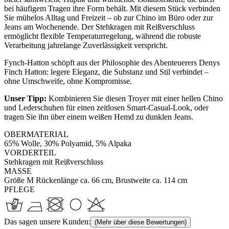
bei häufigem Tragen ihre Form behält. Mit diesem Stück verbinden
Sie mühelos Alltag und Freizeit – ob zur Chino im Büro oder zur
Jeans am Wochenende. Der Stehkragen mit Reißverschluss
ermöglicht flexible Temperaturregelung, während die robuste
Verarbeitung jahrelange Zuverlässigkeit verspricht.
Fynch-Hatton schöpft aus der Philosophie des Abenteuerers Denys
Finch Hatton: legere Eleganz, die Substanz und Stil verbindet –
ohne Umschweife, ohne Kompromisse.
Unser Tipp:
Kombinieren Sie diesen Troyer mit einer hellen Chino
und Lederschuhen für einen zeitlosen Smart-Casual-Look, oder
tragen Sie ihn über einem weißen Hemd zu dunklen Jeans.
OBERMATERIAL
65% Wolle, 30% Polyamid, 5% Alpaka
VORDERTEIL
Stehkragen mit Reißverschluss
MASSE
Größe M Rückenlänge ca. 66 cm, Brustweite ca. 114 cm
PFLEGE
Das sagen unsere Kunden:
(Mehr über diese Bewertungen)