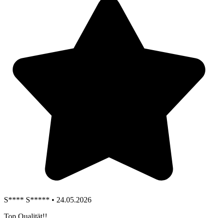
S**** S***** • 24.05.2026
Top Qualität!!