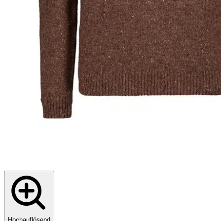
Hochauflösend