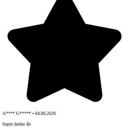
A**** G***** • 04.06.2026
Super danke 👍