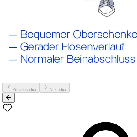
Previous slide
Next slide