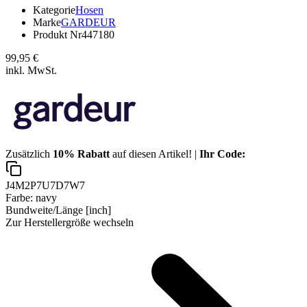
Kategorie
Hosen
Marke
GARDEUR
Produkt Nr
447180
99,95 €
inkl. MwSt.
Zusätzlich
10% Rabatt
auf diesen Artikel! |
Ihr Code:
J4M2P7U7D7W7
Farbe:
navy
Bundweite/Länge [inch]
Zur Herstellergröße wechseln