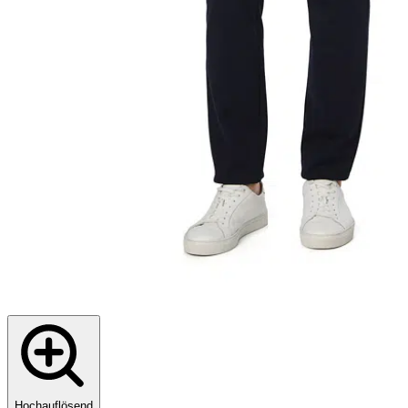
Hochauflösend