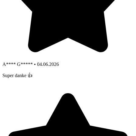
A**** G***** • 04.06.2026
Super danke 👍