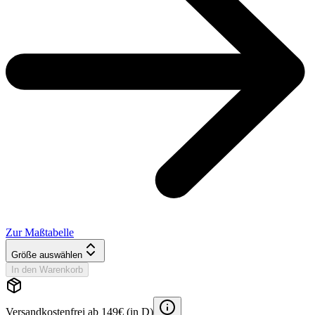
Zur Maßtabelle
Größe auswählen
In den Warenkorb
Versandkostenfrei ab 149€ (in D)