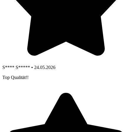
S**** S***** • 24.05.2026
Top Qualität!!