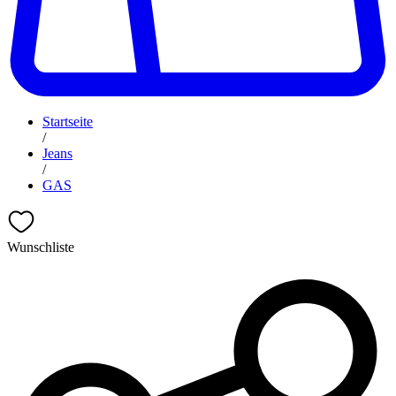
Startseite
/
Jeans
/
GAS
Wunschliste