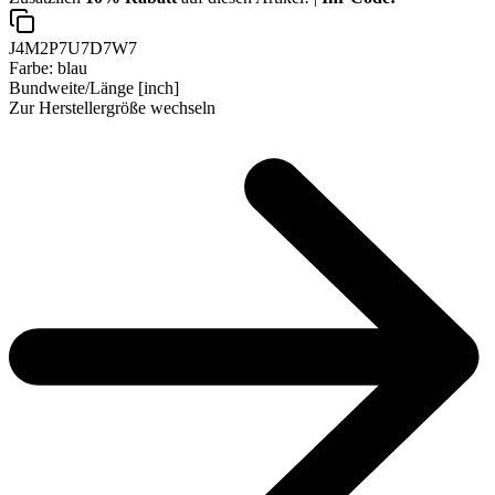
J4M2P7U7D7W7
Farbe:
blau
Bundweite/Länge [inch]
Zur Herstellergröße wechseln