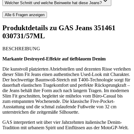
Welcher Schnitt und welche Beinweite hat diese Jeans?
Alle
6
Fragen anzeigen
Produktdetails zu
GAS Jeans 351461
030731/57ML
BESCHREIBUNG
Markante Destroyed-Effekte auf tiefblauem Denim
Die kunstvoll platzierten Abriebstellen und dezenten Risse verleihen
dieser Slim Fit Jeans einen authentischen Used-Look mit Charakter.
Der hochwertige Baumwoll-Stretch mit T400-Technologie sorgt für
dauerhaft elastischen Tragekomfort und perfekte Rücksprungkraft –
die Jeans behält ihre Form auch nach langem Tragen. Im modernen
Slim Fit geschnitten, begleitet sie mühelos vom Büro-Casual bis
zum entspannten Wochenende. Die klassische Five-Pocket-
Ausstattung und die schmal zulaufende Fußweite von 32 cm
unterstreichen die zeitgemäße Silhouette.
GAS interpretiert seit über vier Jahrzehnten italienische Denim-
Tradition mit urbanem Spirit und Einflüssen aus der MotoGP-Welt.