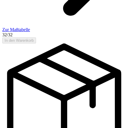
Zur Maßtabelle
32/32
In den Warenkorb