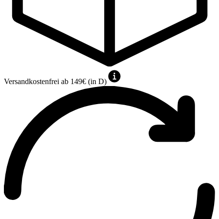
Versandkostenfrei ab 149€ (in D)