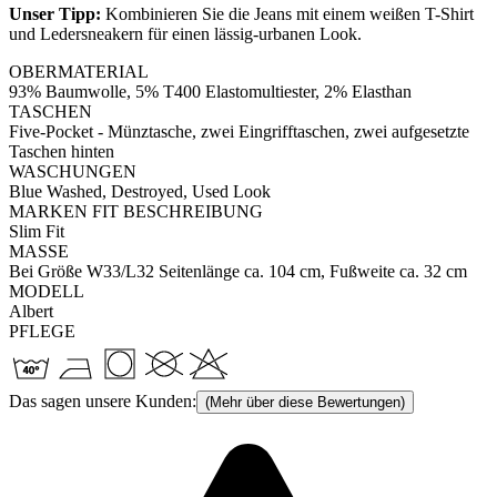
Unser Tipp:
Kombinieren Sie die Jeans mit einem weißen T-Shirt
und Ledersneakern für einen lässig-urbanen Look.
OBERMATERIAL
93% Baumwolle, 5% T400 Elastomultiester, 2% Elasthan
TASCHEN
Five-Pocket - Münztasche, zwei Eingrifftaschen, zwei aufgesetzte
Taschen hinten
WASCHUNGEN
Blue Washed, Destroyed, Used Look
MARKEN FIT BESCHREIBUNG
Slim Fit
MASSE
Bei Größe W33/L32 Seitenlänge ca. 104 cm, Fußweite ca. 32 cm
MODELL
Albert
PFLEGE
Das sagen unsere Kunden:
(Mehr über diese Bewertungen)