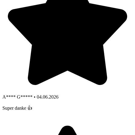
A**** G***** • 04.06.2026
Super danke 👍