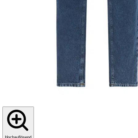
Hochauflösend