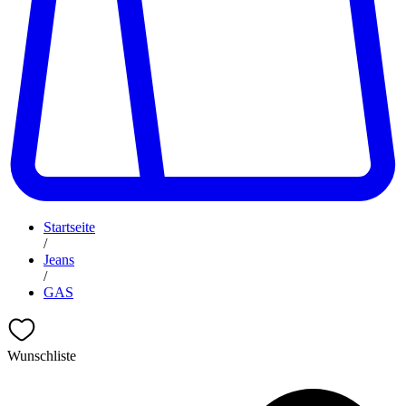
Startseite
/
Jeans
/
GAS
Wunschliste