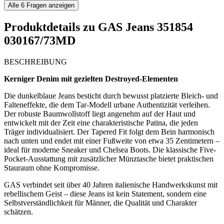
Alle
6
Fragen anzeigen
Produktdetails zu
GAS Jeans 351854
030167/73MD
BESCHREIBUNG
Kerniger Denim mit gezielten Destroyed-Elementen
Die dunkelblaue Jeans besticht durch bewusst platzierte Bleich- und
Falteneffekte, die dem Tar-Modell urbane Authentizität verleihen.
Der robuste Baumwollstoff liegt angenehm auf der Haut und
entwickelt mit der Zeit eine charakteristische Patina, die jeden
Träger individualisiert. Der Tapered Fit folgt dem Bein harmonisch
nach unten und endet mit einer Fußweite von etwa 35 Zentimetern –
ideal für moderne Sneaker und Chelsea Boots. Die klassische Five-
Pocket-Ausstattung mit zusätzlicher Münztasche bietet praktischen
Stauraum ohne Kompromisse.
GAS verbindet seit über 40 Jahren italienische Handwerkskunst mit
rebellischem Geist – diese Jeans ist kein Statement, sondern eine
Selbstverständlichkeit für Männer, die Qualität und Charakter
schätzen.