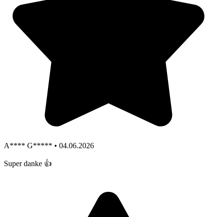
A**** G***** • 04.06.2026
Super danke 👍