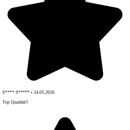
S**** S***** • 24.05.2026
Top Qualität!!