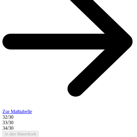
Zur Maßtabelle
32/30
33/30
34/30
In den Warenkorb