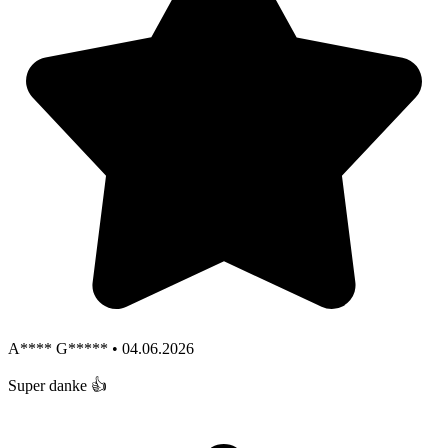
A**** G***** • 04.06.2026
Super danke 👍