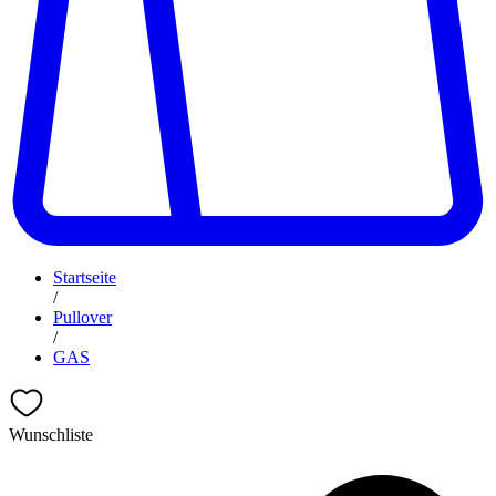
Startseite
/
Pullover
/
GAS
Wunschliste