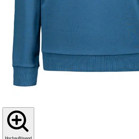
Hochauflösend