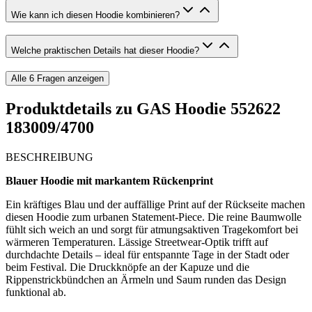
Wie kann ich diesen Hoodie kombinieren?
Welche praktischen Details hat dieser Hoodie?
Alle
6
Fragen anzeigen
Produktdetails zu
GAS Hoodie 552622
183009/4700
BESCHREIBUNG
Blauer Hoodie mit markantem Rückenprint
Ein kräftiges Blau und der auffällige Print auf der Rückseite machen
diesen Hoodie zum urbanen Statement-Piece. Die reine Baumwolle
fühlt sich weich an und sorgt für atmungsaktiven Tragekomfort bei
wärmeren Temperaturen. Lässige Streetwear-Optik trifft auf
durchdachte Details – ideal für entspannte Tage in der Stadt oder
beim Festival. Die Druckknöpfe an der Kapuze und die
Rippenstrickbündchen an Ärmeln und Saum runden das Design
funktional ab.