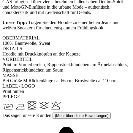
GAS bringt seit über vier Jahrzehnten italienischen Denim-Spirit
und MotoGP-Einflüsse in die urbane Mode – authentisch,
charakterstark und mit Leidenschaft für Details.
Unser Tipp:
Tragen Sie den Hoodie zu einer hellen Jeans und
weißen Sneakern für einen entspannten Frühlingslook.
OBERMATERIAL
100% Baumwolle, Sweat
DETAILS
Hoodie mit Druckknöpfen an der Kapuze
VORDERTEIL
Print im Vorderbereich, Rippenstrickbündchen am Ärmelabschluss,
Rippenstrickbündchen am Saum
MASSE
Bei Größe M Rückenlänge ca. 66 cm, Brustweite ca. 110 cm
LABEL / LOGO
Print hinten
PFLEGE
Das sagen unsere Kunden:
(Mehr über diese Bewertungen)