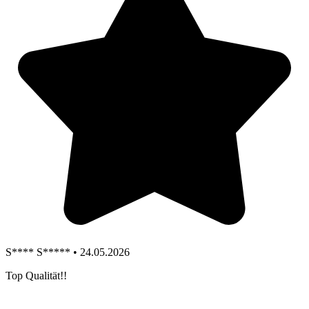
S**** S***** • 24.05.2026
Top Qualität!!