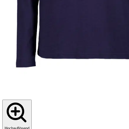
Hochauflösend