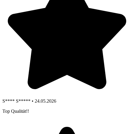
S**** S***** • 24.05.2026
Top Qualität!!