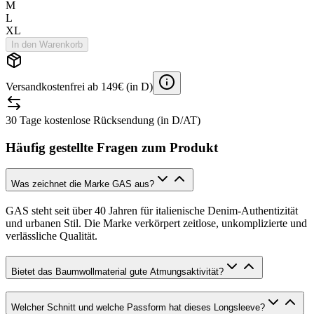
M
L
XL
In den Warenkorb
Versandkostenfrei ab 149€ (in D)
30 Tage kostenlose Rücksendung (in D/AT)
Häufig gestellte Fragen zum Produkt
Was zeichnet die Marke GAS aus?
GAS steht seit über 40 Jahren für italienische Denim-Authentizität
und urbanen Stil. Die Marke verkörpert zeitlose, unkomplizierte und
verlässliche Qualität.
Bietet das Baumwollmaterial gute Atmungsaktivität?
Welcher Schnitt und welche Passform hat dieses Longsleeve?