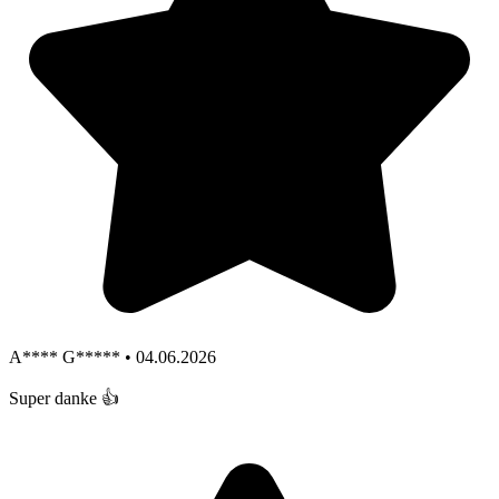
A**** G***** • 04.06.2026
Super danke 👍