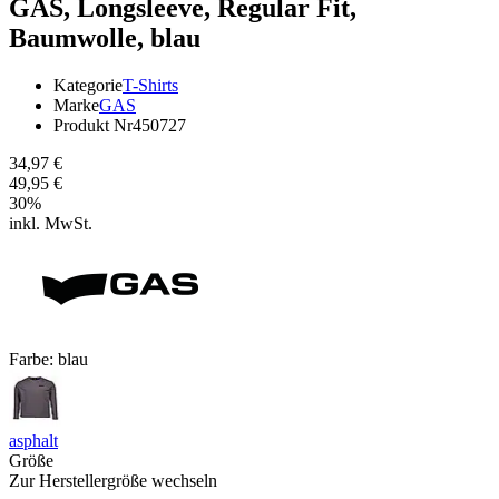
GAS,
Longsleeve, Regular Fit,
Baumwolle, blau
Kategorie
T-Shirts
Marke
GAS
Produkt Nr
450727
34,97 €
49,95 €
30
%
inkl. MwSt.
Farbe:
blau
asphalt
Größe
Zur Herstellergröße wechseln