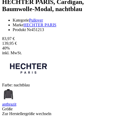
HECHTER PARIS,
Cardigan,
Baumwolle-Modal, nachtblau
Kategorie
Pullover
Marke
HECHTER PARIS
Produkt Nr
451213
83,97 €
139,95 €
40
%
inkl. MwSt.
Farbe:
nachtblau
anthrazit
Größe
Zur Herstellergröße wechseln