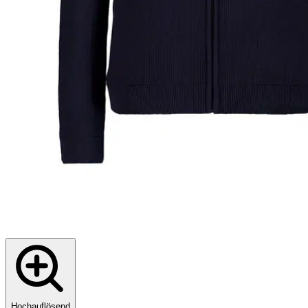
Hochauflösend