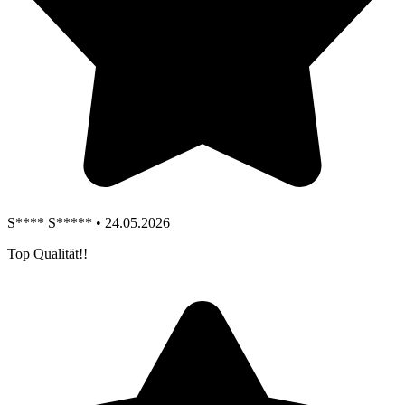
S**** S***** • 24.05.2026
Top Qualität!!