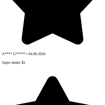
A**** G***** • 04.06.2026
Super danke 👍