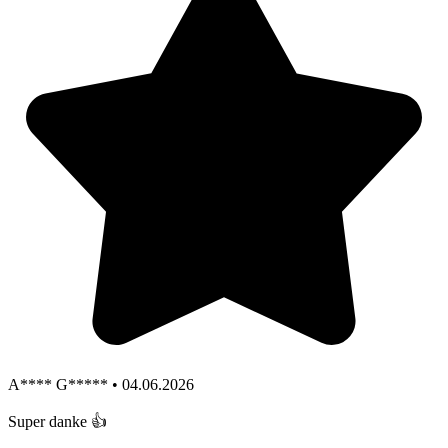
A**** G***** • 04.06.2026
Super danke 👍