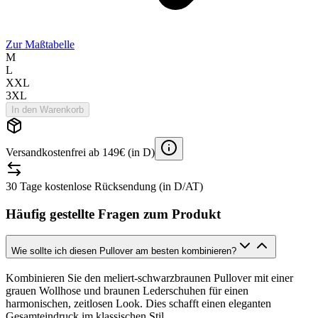
Zur Maßtabelle
M
L
XXL
3XL
In den Warenkorb
Versandkostenfrei ab 149€ (in D)
30 Tage kostenlose Rücksendung (in D/AT)
Häufig gestellte Fragen zum Produkt
Wie sollte ich diesen Pullover am besten kombinieren?
Kombinieren Sie den meliert-schwarzbraunen Pullover mit einer
grauen Wollhose und braunen Lederschuhen für einen
harmonischen, zeitlosen Look. Dies schafft einen eleganten
Gesamteindruck im klassischen Stil.