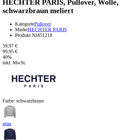
HECHTER PARIS,
Pullover, Wolle,
schwarzbraun meliert
Kategorie
Pullover
Marke
HECHTER PARIS
Produkt Nr
451218
59,97 €
99,95 €
40
%
inkl. MwSt.
Farbe:
schwarzbraun
grau