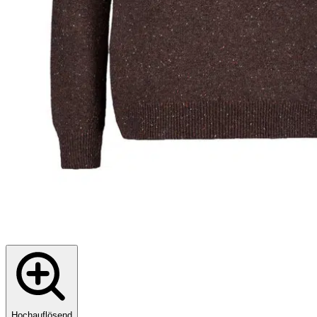
Hochauflösend