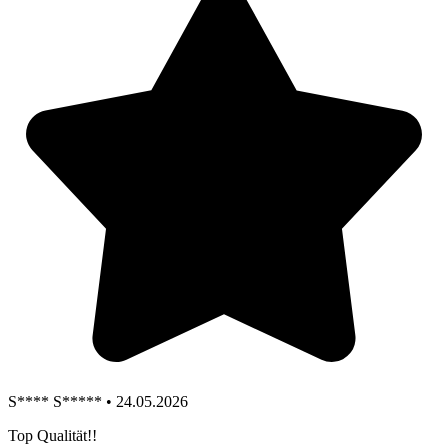
S**** S***** • 24.05.2026
Top Qualität!!