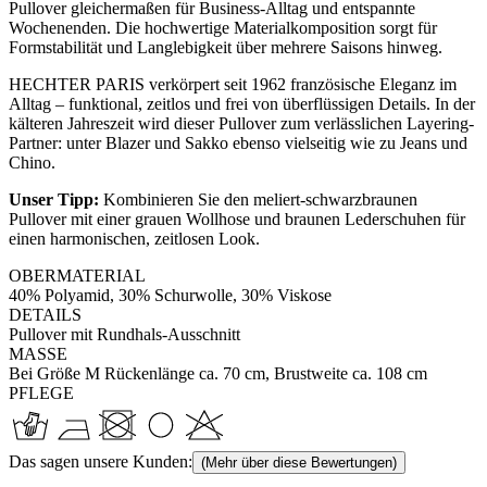
Pullover gleichermaßen für Business-Alltag und entspannte
Wochenenden. Die hochwertige Materialkomposition sorgt für
Formstabilität und Langlebigkeit über mehrere Saisons hinweg.
HECHTER PARIS verkörpert seit 1962 französische Eleganz im
Alltag – funktional, zeitlos und frei von überflüssigen Details. In der
kälteren Jahreszeit wird dieser Pullover zum verlässlichen Layering-
Partner: unter Blazer und Sakko ebenso vielseitig wie zu Jeans und
Chino.
Unser Tipp:
Kombinieren Sie den meliert-schwarzbraunen
Pullover mit einer grauen Wollhose und braunen Lederschuhen für
einen harmonischen, zeitlosen Look.
OBERMATERIAL
40% Polyamid, 30% Schurwolle, 30% Viskose
DETAILS
Pullover mit Rundhals-Ausschnitt
MASSE
Bei Größe M Rückenlänge ca. 70 cm, Brustweite ca. 108 cm
PFLEGE
Das sagen unsere Kunden:
(Mehr über diese Bewertungen)