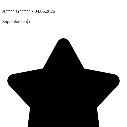
A**** G***** • 04.06.2026
Super danke 👍