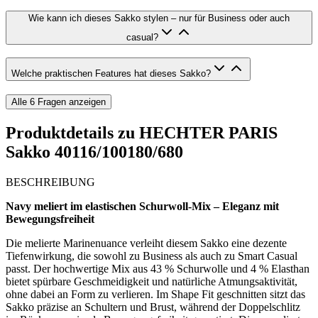
Wie kann ich dieses Sakko stylen – nur für Business oder auch
casual?
Welche praktischen Features hat dieses Sakko?
Alle
6
Fragen anzeigen
Produktdetails zu
HECHTER PARIS
Sakko 40116/100180/680
BESCHREIBUNG
Navy meliert im elastischen Schurwoll-Mix – Eleganz mit
Bewegungsfreiheit
Die melierte Marinenuance verleiht diesem Sakko eine dezente
Tiefenwirkung, die sowohl zu Business als auch zu Smart Casual
passt. Der hochwertige Mix aus 43 % Schurwolle und 4 % Elasthan
bietet spürbare Geschmeidigkeit und natürliche Atmungsaktivität,
ohne dabei an Form zu verlieren. Im Shape Fit geschnitten sitzt das
Sakko präzise an Schultern und Brust, während der Doppelschlitz