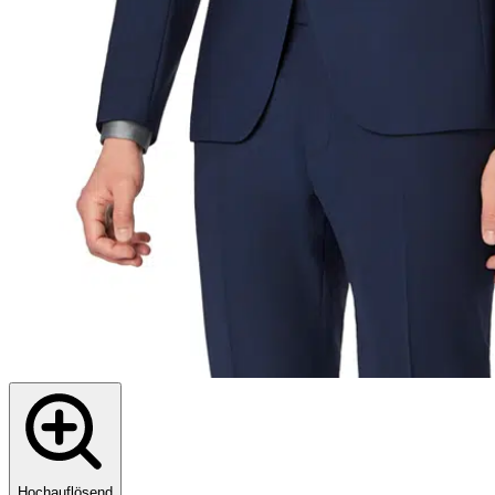
Hochauflösend