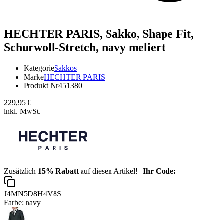
HECHTER PARIS,
Sakko, Shape Fit,
Schurwoll-Stretch, navy meliert
Kategorie
Sakkos
Marke
HECHTER PARIS
Produkt Nr
451380
229,95 €
inkl. MwSt.
Zusätzlich
15% Rabatt
auf diesen Artikel! |
Ihr Code:
J4MN5D8H4V8S
Farbe:
navy