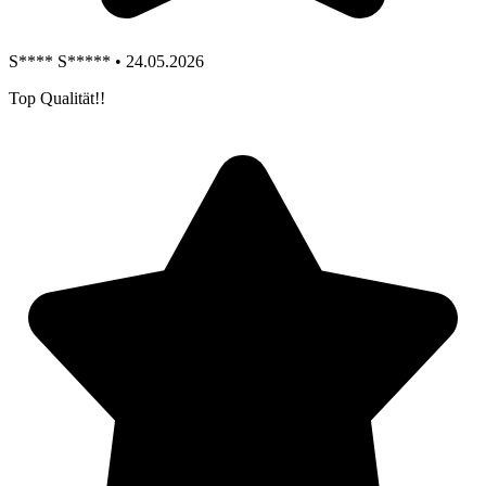
S**** S***** • 24.05.2026
Top Qualität!!