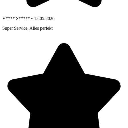
V**** S***** • 12.05.2026
Super Service, Alles perfekt