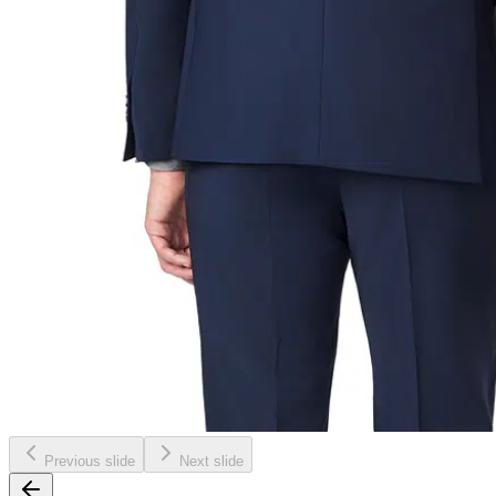
Previous slide
Next slide