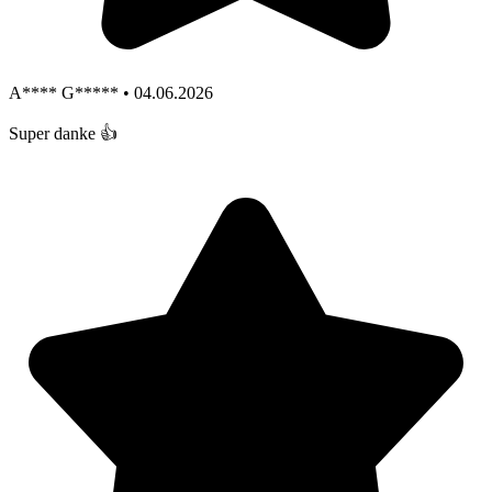
A**** G***** • 04.06.2026
Super danke 👍