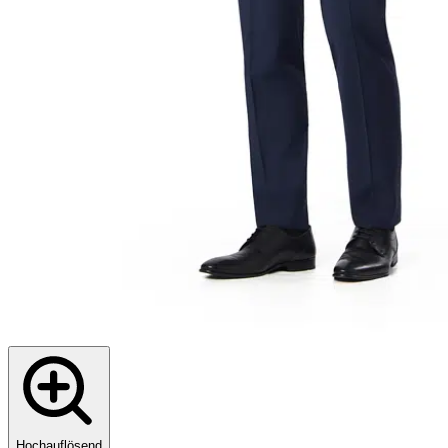
Hochauflösend