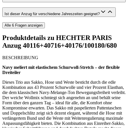
Ist dieser Anzug für verschiedene Jahreszeiten geeignet?
Alle
6
Fragen anzeigen
Produktdetails zu
HECHTER PARIS
Anzug 40116+40716+40176/100180/680
BESCHREIBUNG
Navy meliert mit elastischem Schurwoll-Stretch – der flexible
Dreiteiler
Dieses Trio aus Sakko, Hose und Weste besticht durch die edle
Kombination aus 43 Prozent Schurwolle und vier Prozent Elasthan,
die dem klassischen Navy-Melange-Ton Bewegungsfreiheit verleiht.
Der weiche Wollmix schmiegt sich angenehm an und behält seine
Form über den ganzen Tag – ideal für alle, die Komfort ohne
Kompromisse erwarten. Das Sakko mit paspelierten Pattentaschen
und Doppelschlitz zeigt sich dezent elegant, während die Hose mit
verlängertem Bund und die Weste mit Weitenregulierung maximale
Anpassungsfähigkeit bieten. Die Kombination aus Einreiher-Sakko,