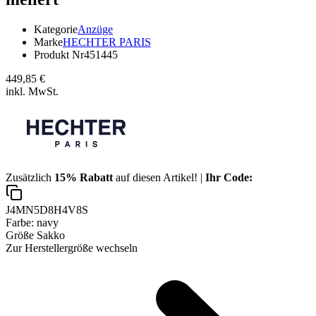
Kategorie
Anzüge
Marke
HECHTER PARIS
Produkt Nr
451445
449,85 €
inkl. MwSt.
Zusätzlich
15% Rabatt
auf diesen Artikel! |
Ihr Code:
J4MN5D8H4V8S
Farbe:
navy
Größe Sakko
Zur Herstellergröße wechseln