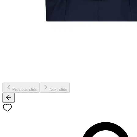
Previous slide
Next slide