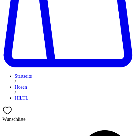
Startseite
/
Hosen
/
HILTL
Wunschliste