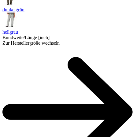
dunkelgrün
hellgrau
Bundweite/Länge [inch]
Zur Herstellergröße wechseln