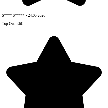
S**** S***** • 24.05.2026
Top Qualität!!