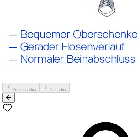
Previous slide
Next slide