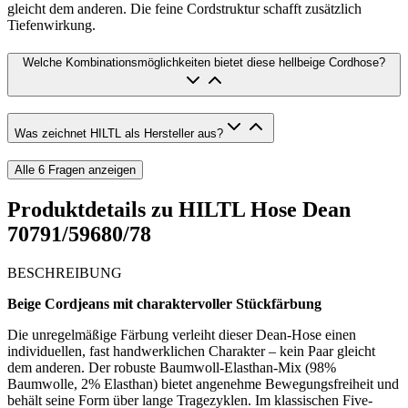
gleicht dem anderen. Die feine Cordstruktur schafft zusätzlich
Tiefenwirkung.
Welche Kombinationsmöglichkeiten bietet diese hellbeige Cordhose?
Was zeichnet HILTL als Hersteller aus?
Alle
6
Fragen anzeigen
Produktdetails zu
HILTL Hose Dean
70791/59680/78
BESCHREIBUNG
Beige Cordjeans mit charaktervoller Stückfärbung
Die unregelmäßige Färbung verleiht dieser Dean-Hose einen
individuellen, fast handwerklichen Charakter – kein Paar gleicht
dem anderen. Der robuste Baumwoll-Elasthan-Mix (98%
Baumwolle, 2% Elasthan) bietet angenehme Bewegungsfreiheit und
behält seine Form über lange Tragezyklen. Im klassischen Five-