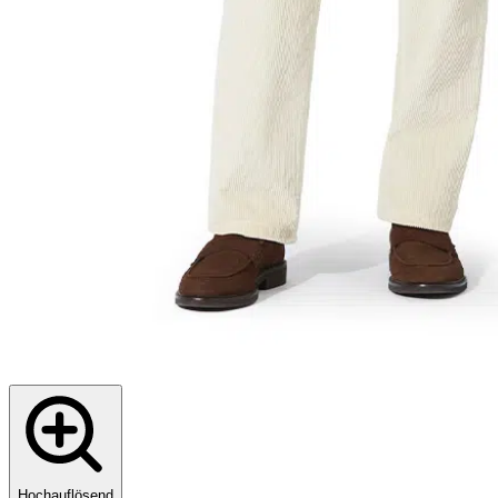
Hochauflösend