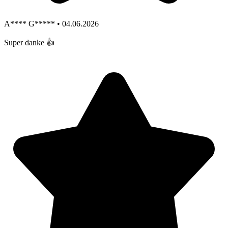
A**** G***** • 04.06.2026
Super danke 👍