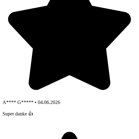
A**** G***** • 04.06.2026
Super danke 👍