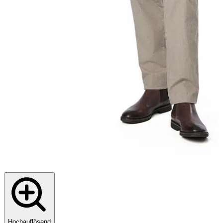
Hochauflösend