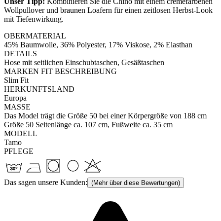
Unser Tipp:
Kombinieren Sie die Chino mit einem cremefarbenen
Wollpullover und braunen Loafern für einen zeitlosen Herbst-Look
mit Tiefenwirkung.
OBERMATERIAL
45% Baumwolle, 36% Polyester, 17% Viskose, 2% Elasthan
DETAILS
Hose mit seitlichen Einschubtaschen, Gesäßtaschen
MARKEN FIT BESCHREIBUNG
Slim Fit
HERKUNFTSLAND
Europa
MASSE
Das Model trägt die Größe 50 bei einer Körpergröße von 188 cm
Größe 50 Seitenlänge ca. 107 cm, Fußweite ca. 35 cm
MODELL
Tamo
PFLEGE
Das sagen unsere Kunden:
(Mehr über diese Bewertungen)