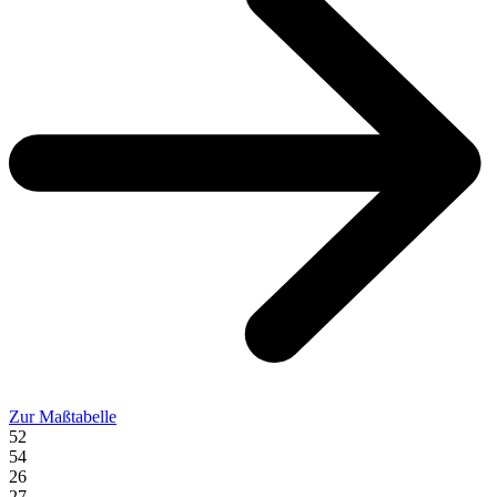
Zur Maßtabelle
52
54
26
27