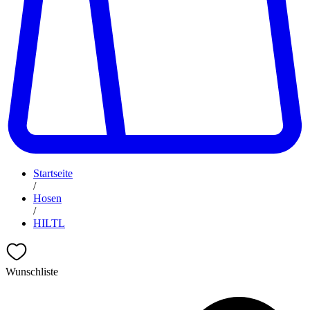
Startseite
/
Hosen
/
HILTL
Wunschliste