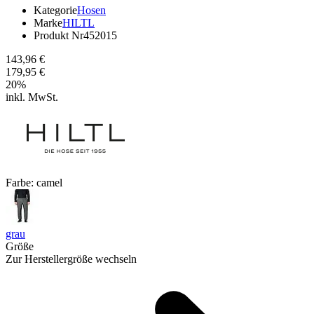
Kategorie
Hosen
Marke
HILTL
Produkt Nr
452015
143,96 €
179,95 €
20
%
inkl. MwSt.
Farbe:
camel
grau
Größe
Zur Herstellergröße wechseln