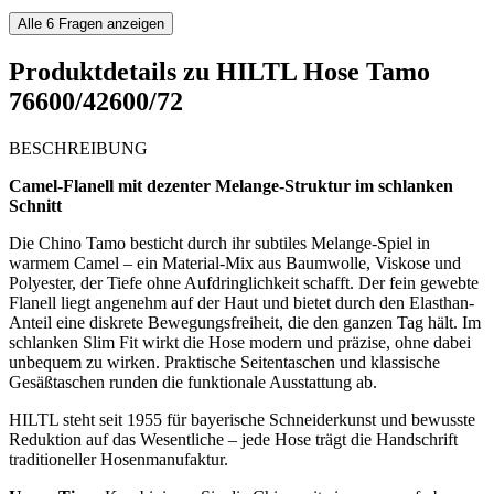
Alle
6
Fragen anzeigen
Produktdetails zu
HILTL Hose Tamo
76600/42600/72
BESCHREIBUNG
Camel-Flanell mit dezenter Melange-Struktur im schlanken
Schnitt
Die Chino Tamo besticht durch ihr subtiles Melange-Spiel in
warmem Camel – ein Material-Mix aus Baumwolle, Viskose und
Polyester, der Tiefe ohne Aufdringlichkeit schafft. Der fein gewebte
Flanell liegt angenehm auf der Haut und bietet durch den Elasthan-
Anteil eine diskrete Bewegungsfreiheit, die den ganzen Tag hält. Im
schlanken Slim Fit wirkt die Hose modern und präzise, ohne dabei
unbequem zu wirken. Praktische Seitentaschen und klassische
Gesäßtaschen runden die funktionale Ausstattung ab.
HILTL steht seit 1955 für bayerische Schneiderkunst und bewusste
Reduktion auf das Wesentliche – jede Hose trägt die Handschrift
traditioneller Hosenmanufaktur.