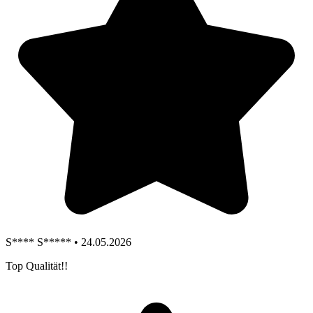
S**** S***** • 24.05.2026
Top Qualität!!