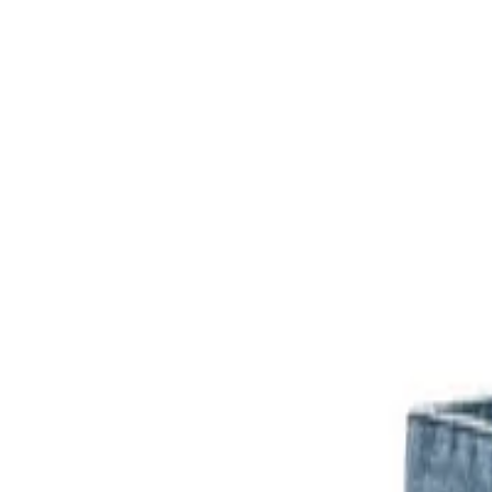
Kategorien
Marken
Sale
Neu
Große Größen
Inspiration