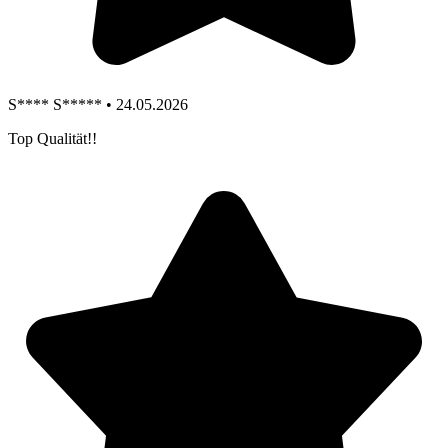
S**** S***** • 24.05.2026
Top Qualität!!