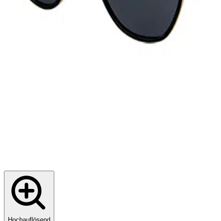
Hochauflösend