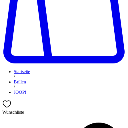
Startseite
/
Brillen
/
JOOP!
Wunschliste