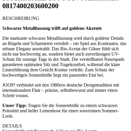
0817400203600200
BESCHREIBUNG
Schwarze Metallfassung trifft auf goldene Akzente
Die markante schwarze Metallfassung wird durch goldene Details
an Bügeln und Scharnieren veredelt – ein Spiel aus Kontrasten, das
urbane Eleganz ausstrahlt. Das Bio-Acetat der Gläser fühlt sich
nicht nur hochwertig an, sondern bietet auch zuverlässigen UV-
Schutz für sonnige Tage in der Stadt. Die verstellbaren Nasenpads
garantieren optimalen Sitz und Tragekomfort, während die klare
Linienführung dem Gesicht Kontur verleiht. Zum Schutz der
hochwertigen Sonnenbrille liegt ein passendes Etui bei.
JOOP! verbindet seit den 1980ern deutsche Designtradition mit
internationalem Flair – präzise, selbstbewusst und immer einen
Schritt voraus.
Unser Tipp:
Tragen Sie die Sonnenbrille zu einem schwarzen
Poloshirt und heller Leinenhose für einen souveränen Sommer-
Look.
DETAILS