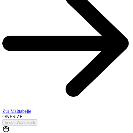
Zur Maßtabelle
ONESIZE
In den Warenkorb