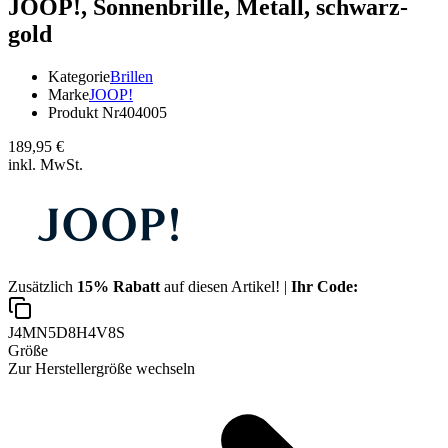
JOOP!,
Sonnenbrille, Metall, schwarz-
gold
Kategorie
Brillen
Marke
JOOP!
Produkt Nr
404005
189,95 €
inkl. MwSt.
Zusätzlich
15% Rabatt
auf diesen Artikel! |
Ihr Code:
J4MN5D8H4V8S
Größe
Zur Herstellergröße wechseln