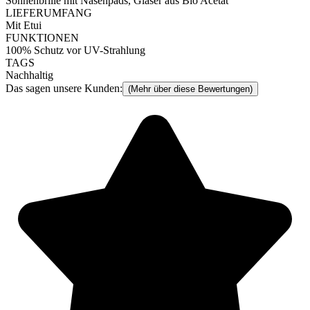
Sonnenbrille mit Nasenpads, Gläser aus Bio Acetat
LIEFERUMFANG
Mit Etui
FUNKTIONEN
100% Schutz vor UV-Strahlung
TAGS
Nachhaltig
Das sagen unsere Kunden:
(Mehr über diese Bewertungen)