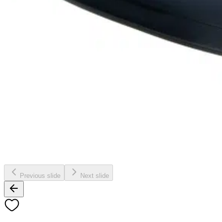
Previous slide
Next slide