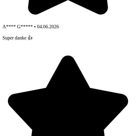
A**** G***** • 04.06.2026
Super danke 👍