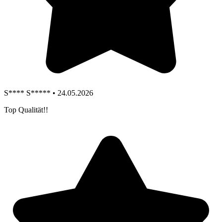
S**** S***** • 24.05.2026
Top Qualität!!