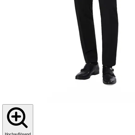
Hochauflösend