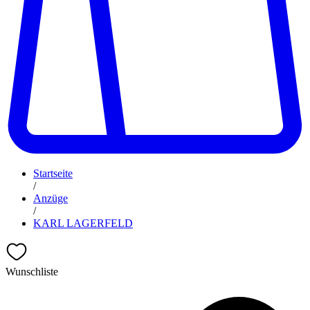
Startseite
/
Anzüge
/
KARL LAGERFELD
Wunschliste