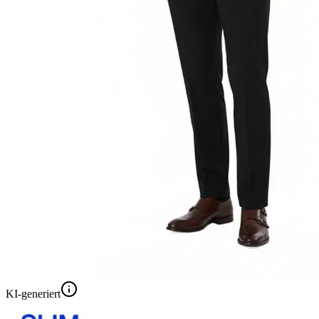
KI-generiert