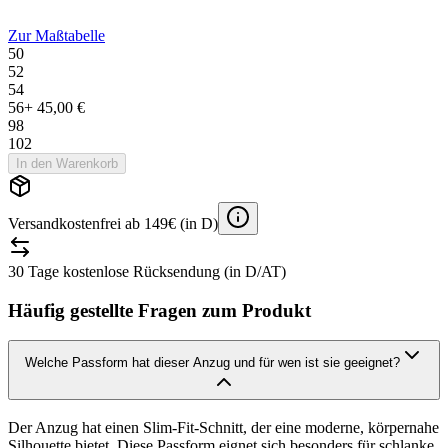
Zur Maßtabelle
50
52
54
56
+
45,00 €
98
102
In den Warenkorb
Versandkostenfrei ab 149€ (in D)
30 Tage kostenlose Rücksendung (in D/AT)
Häufig gestellte Fragen zum Produkt
Welche Passform hat dieser Anzug und für wen ist sie geeignet?
Der Anzug hat einen Slim-Fit-Schnitt, der eine moderne, körpernahe
Silhouette bietet. Diese Passform eignet sich besonders für schlanke