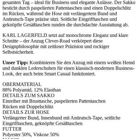
gesamten Tag – ideal für Business und elegante Anlässe. Der Sakko
besticht durch paspelierten Pattentaschen und einen Doppelschlitz
im Rücken, während die Hose mit verlängertem Bund und
Antirutsch-Tape präzise sitzt. Seitliche Eingrifftaschen und
geknöpfte Gesäßtaschen runden die durchdachte Ausstattung ab.
KARL LAGERFELD setzt auf monochrome Eleganz und klare
Schnitte – der Anzug Clever-Road verkörpert diese
Designphilosophie mit zeitloser Präzision und rockiger
Selbstsicherheit.
Unser Tipp:
Kombinieren Sie den Anzug mit einem weißen Hemd
und dunklen Lederschuhen für einen klassisch-modernen Business-
Look, der auch beim Smart Casual funktioniert.
OBERMATERIAL
88% Polyamid, 12% Elasthan
DETAILS ZUM SAKKO
Einreiher mit Brusttasche, paspelierten Pattentaschen
Rücken mit Doppelschlitz
DETAILS ZUR HOSE
Verlängerter Bund, Innenbund mit Antirutsch-Tape, seitliche
Eingrifftaschen, geknöpfte Gesäßtaschen
FUTTER
Polyester 50%, Viskose 50%