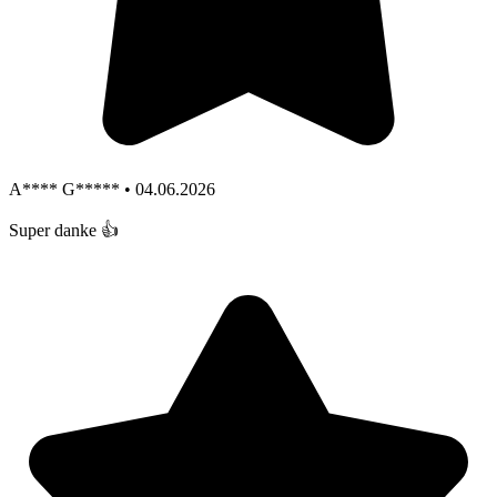
A**** G***** • 04.06.2026
Super danke 👍