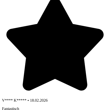
V**** K***** • 18.02.2026
Fantastisch