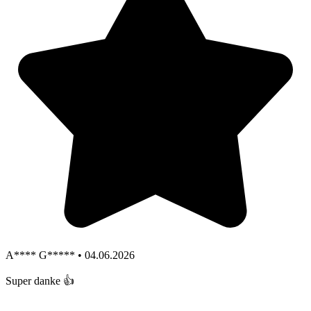
A**** G***** • 04.06.2026
Super danke 👍