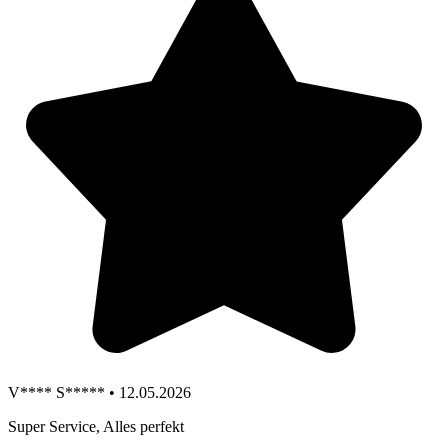
V**** S***** • 12.05.2026
Super Service, Alles perfekt