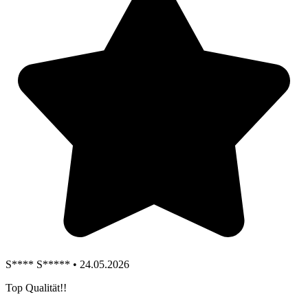
S**** S***** • 24.05.2026
Top Qualität!!