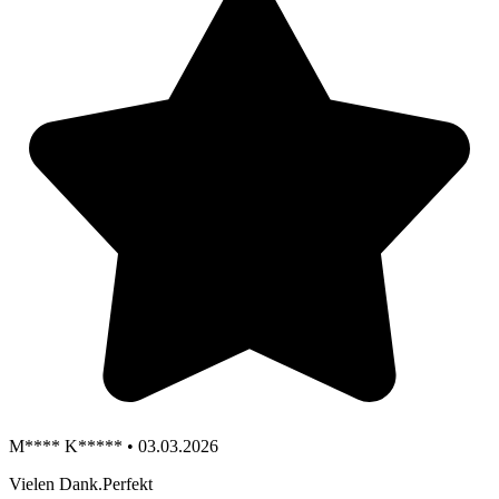
M**** K***** • 03.03.2026
Vielen Dank.Perfekt