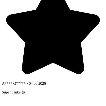
A**** G***** • 04.06.2026
Super danke 👍