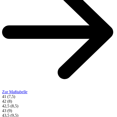
Zur Maßtabelle
41 (7,5)
42 (8)
42,5 (8,5)
43 (9)
43,5 (9,5)