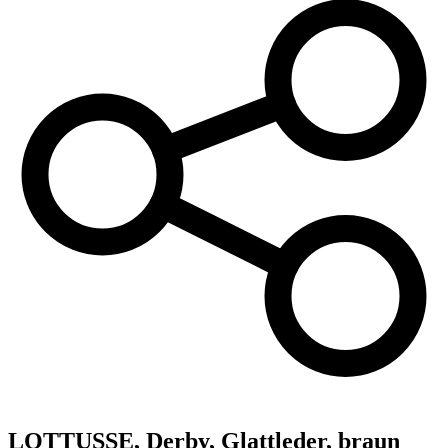
LOTTUSSE,
Derby, Glattleder, braun