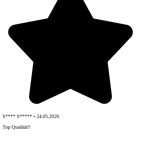
S**** S***** • 24.05.2026
Top Qualität!!