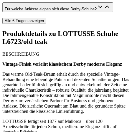
Für welche Anlässe eignen sich diese Derby-Schuhe?
Alle
6
Fragen anzeigen
Produktdetails zu
LOTTUSSE Schuhe
L6723/old teak
BESCHREIBUNG
Vintage-Finish verleiht klassischem Derby moderne Eleganz
Das warme Old-Teak-Braun erhält durch die spezielle Vintage-
Behandlung eine lebendige Patina mit dezenten Schattierungen. Das
genarbte Leder fühlt sich griffig an und entwickelt mit der Zeit eine
individuelle Charakteristik – robuste Qualität, die jahrelang begleitet.
Die rahmengenähte Konstruktion mit Magnumsohle macht diesen
Derby zum verlässlichen Partner für Business und gehobene
Anlässe. Die zierliche Quernaht am Blatt und die gerundete Spitze
unterstreichen die klassische Linienführung.
LOTTUSSE fertigt seit 1877 auf Mallorca – über 120
Arbeitsschritte für jeden Schuh, mediterrane Eleganz trifft auf
deutsche Präzision.