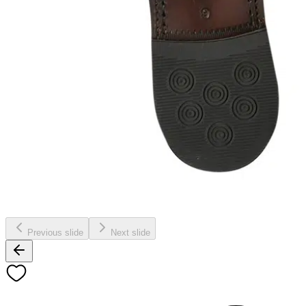
Previous slide
Next slide