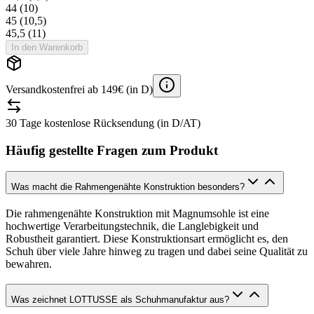
44 (10)
45 (10,5)
45,5 (11)
In den Warenkorb
Versandkostenfrei ab 149€ (in D)
30 Tage kostenlose Rücksendung (in D/AT)
Häufig gestellte Fragen zum Produkt
Was macht die Rahmengenähte Konstruktion besonders?
Die rahmengenähte Konstruktion mit Magnumsohle ist eine
hochwertige Verarbeitungstechnik, die Langlebigkeit und
Robustheit garantiert. Diese Konstruktionsart ermöglicht es, den
Schuh über viele Jahre hinweg zu tragen und dabei seine Qualität zu
bewahren.
Was zeichnet LOTTUSSE als Schuhmanufaktur aus?