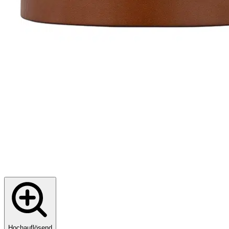
Hochauflösend