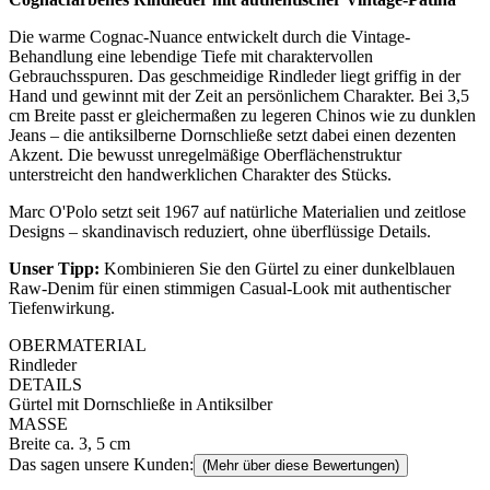
Die warme Cognac-Nuance entwickelt durch die Vintage-
Behandlung eine lebendige Tiefe mit charaktervollen
Gebrauchsspuren. Das geschmeidige Rindleder liegt griffig in der
Hand und gewinnt mit der Zeit an persönlichem Charakter. Bei 3,5
cm Breite passt er gleichermaßen zu legeren Chinos wie zu dunklen
Jeans – die antiksilberne Dornschließe setzt dabei einen dezenten
Akzent. Die bewusst unregelmäßige Oberflächenstruktur
unterstreicht den handwerklichen Charakter des Stücks.
Marc O'Polo setzt seit 1967 auf natürliche Materialien und zeitlose
Designs – skandinavisch reduziert, ohne überflüssige Details.
Unser Tipp:
Kombinieren Sie den Gürtel zu einer dunkelblauen
Raw-Denim für einen stimmigen Casual-Look mit authentischer
Tiefenwirkung.
OBERMATERIAL
Rindleder
DETAILS
Gürtel mit Dornschließe in Antiksilber
MASSE
Breite ca. 3, 5 cm
Das sagen unsere Kunden:
(Mehr über diese Bewertungen)