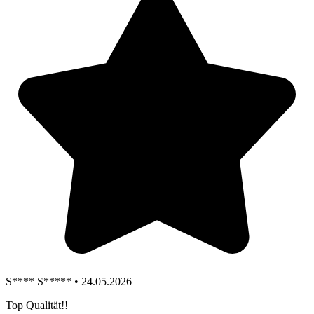
S**** S***** • 24.05.2026
Top Qualität!!