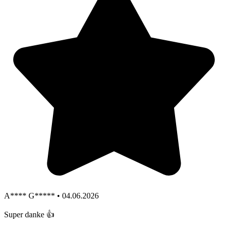
A**** G***** • 04.06.2026
Super danke 👍