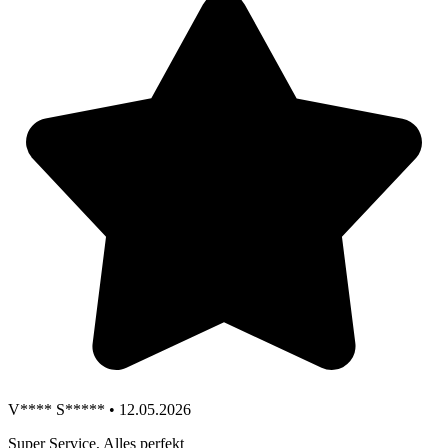
V**** S***** • 12.05.2026
Super Service, Alles perfekt