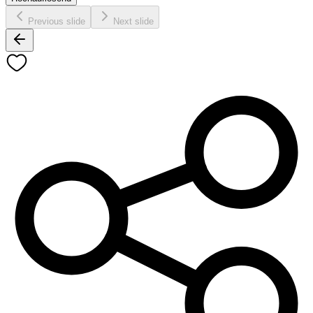
Previous slide
Next slide