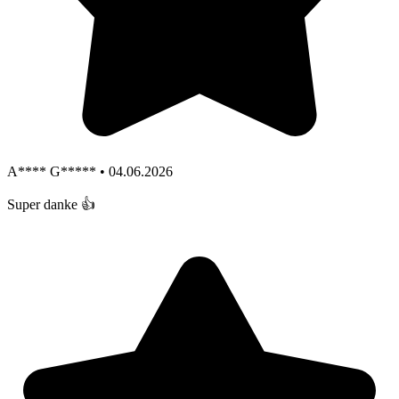
A**** G***** • 04.06.2026
Super danke 👍