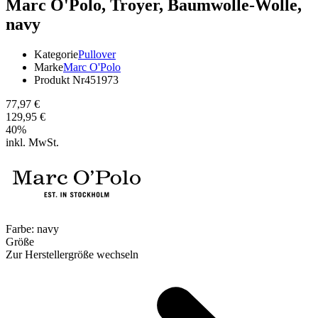
Marc O'Polo,
Troyer, Baumwolle-Wolle,
navy
Kategorie
Pullover
Marke
Marc O'Polo
Produkt Nr
451973
77,97 €
129,95 €
40
%
inkl. MwSt.
Farbe:
navy
Größe
Zur Herstellergröße wechseln