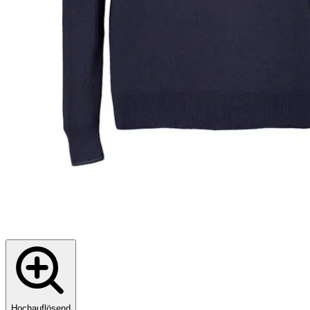
Hochauflösend