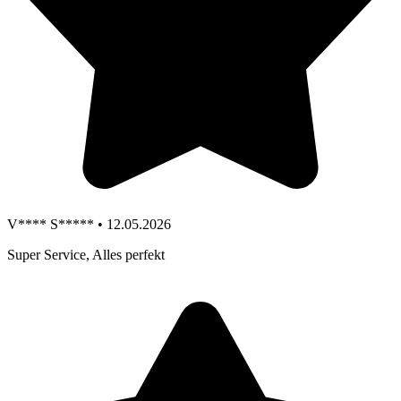
V**** S***** • 12.05.2026
Super Service, Alles perfekt