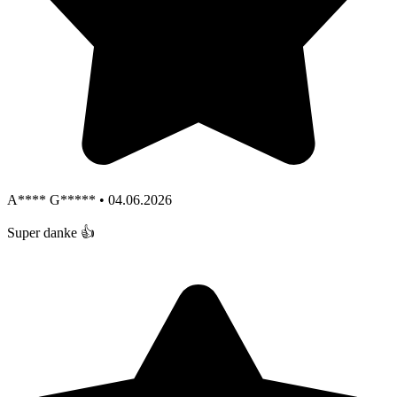
A**** G***** • 04.06.2026
Super danke 👍