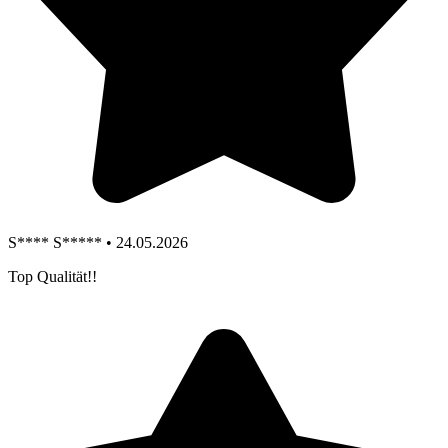
S**** S***** • 24.05.2026
Top Qualität!!