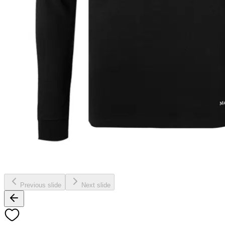
Previous slide
Next slide