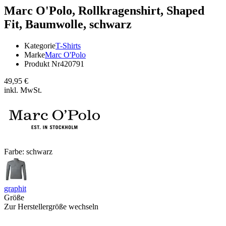
Marc O'Polo,
Rollkragenshirt, Shaped
Fit, Baumwolle, schwarz
Kategorie
T-Shirts
Marke
Marc O'Polo
Produkt Nr
420791
49,95 €
inkl. MwSt.
Farbe:
schwarz
graphit
Größe
Zur Herstellergröße wechseln