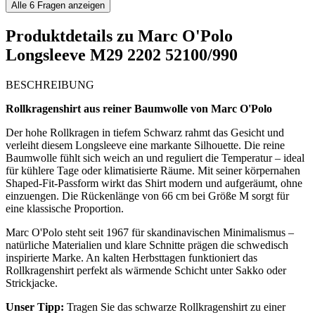
Alle
6
Fragen anzeigen
Produktdetails zu
Marc O'Polo
Longsleeve M29 2202 52100/990
BESCHREIBUNG
Rollkragenshirt aus reiner Baumwolle von Marc O'Polo
Der hohe Rollkragen in tiefem Schwarz rahmt das Gesicht und
verleiht diesem Longsleeve eine markante Silhouette. Die reine
Baumwolle fühlt sich weich an und reguliert die Temperatur – ideal
für kühlere Tage oder klimatisierte Räume. Mit seiner körpernahen
Shaped-Fit-Passform wirkt das Shirt modern und aufgeräumt, ohne
einzuengen. Die Rückenlänge von 66 cm bei Größe M sorgt für
eine klassische Proportion.
Marc O'Polo steht seit 1967 für skandinavischen Minimalismus –
natürliche Materialien und klare Schnitte prägen die schwedisch
inspirierte Marke. An kalten Herbsttagen funktioniert das
Rollkragenshirt perfekt als wärmende Schicht unter Sakko oder
Strickjacke.
Unser Tipp:
Tragen Sie das schwarze Rollkragenshirt zu einer